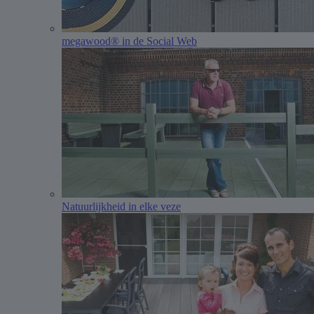
megawood® in de Social Web
Natuurlijkheid in elke veze