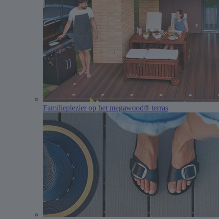
Familieplezier op het megawood® terras