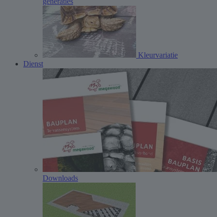
generaties
Kleurvariatie
Dienst
Downloads