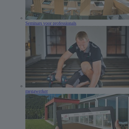
Seminars voor professionals
megawerker