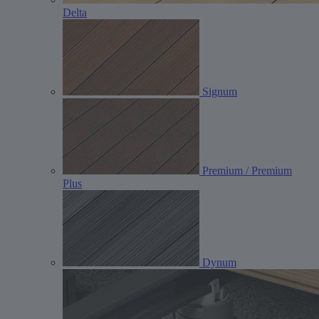
Delta
Signum
Premium / Premium
Plus
Dynum