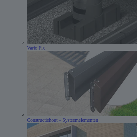
Vario Fix
Constructiehout – Systeemelementen