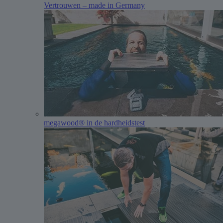
Vertrouwen – made in Germany
megawood® in de hardheidstest