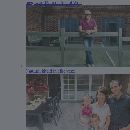
megawood® in de Social Web
Natuurlijkheid in elke veze