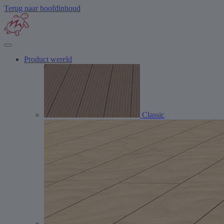
Terug naar hoofdinhoud
Product wereld
Classic