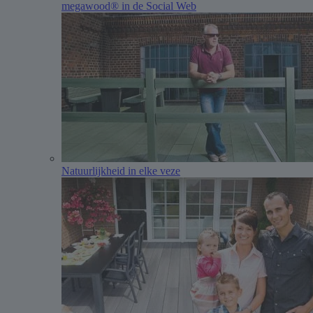
megawood® in de Social Web
Natuurlijkheid in elke veze