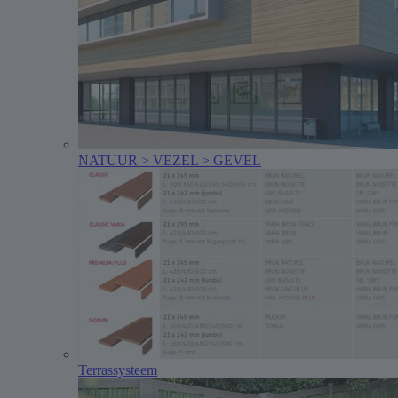
NATUUR > VEZEL > GEVEL
Terrassysteem