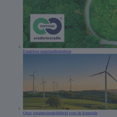
Eindeloze materiaalkringloop
Onze verantwoordelijkheid voor de komende