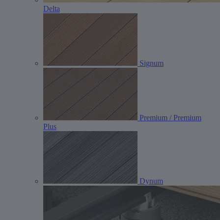
Delta
Signum
Premium / Premium
Plus
Dynum