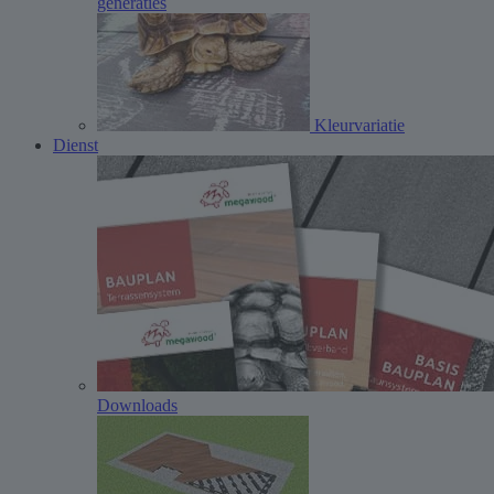
generaties
Kleurvariatie
Dienst
Downloads