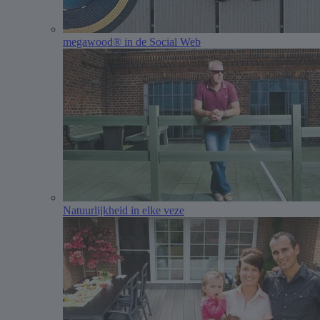
megawood® in de Social Web
Natuurlijkheid in elke veze