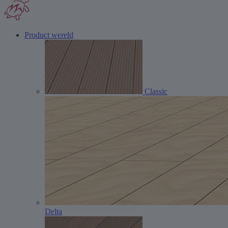
Product wereld
Classic
Delta