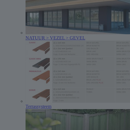
NATUUR > VEZEL > GEVEL
Terrassysteem