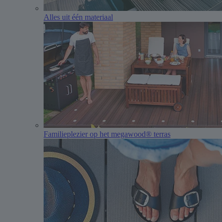
Alles uit één materiaal
Familieplezier op het megawood® terras