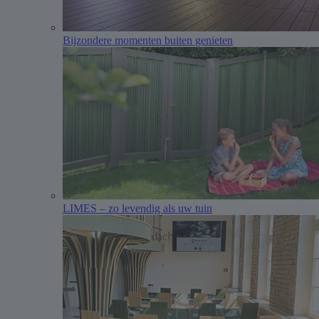
Bijzondere momenten buiten genieten
LIMES – zo levendig als uw tuin