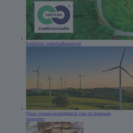
Eindeloze materiaalkringloop
Onze verantwoordelijkheid voor de komende
generaties