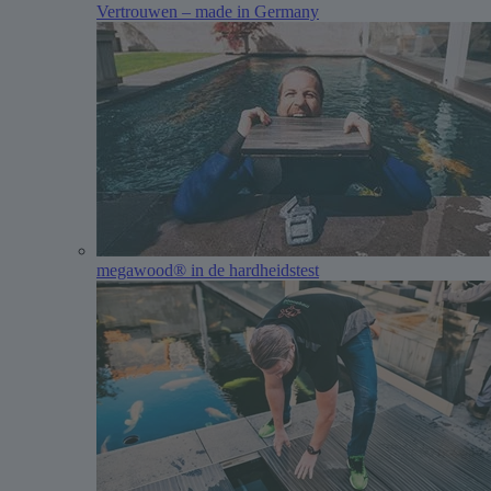
Vertrouwen – made in Germany
megawood® in de hardheidstest