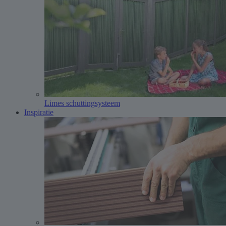
Limes schuttingsysteem
Inspiratie