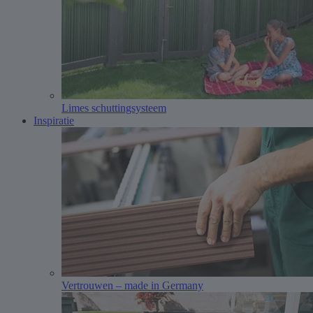
Limes schuttingsysteem
Inspiratie
Vertrouwen – made in Germany