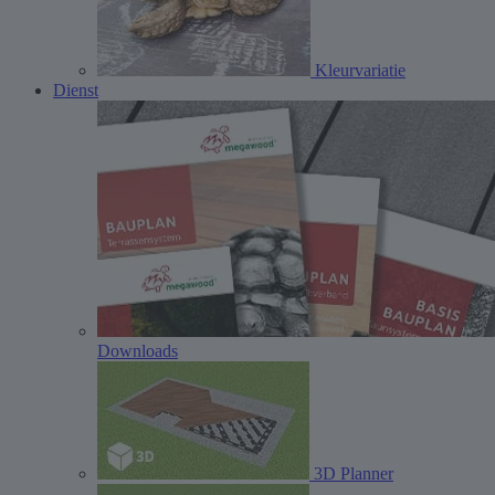
Kleurvariatie
Dienst
Downloads
3D Planner