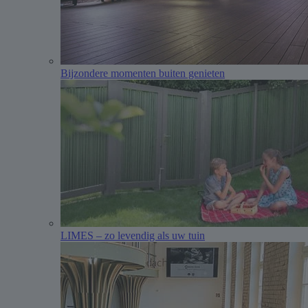
Bijzondere momenten buiten genieten
LIMES – zo levendig als uw tuin