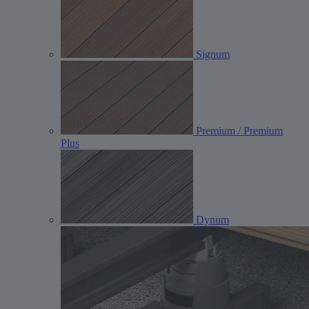
Signum
Premium / Premium
Plus
Dynum