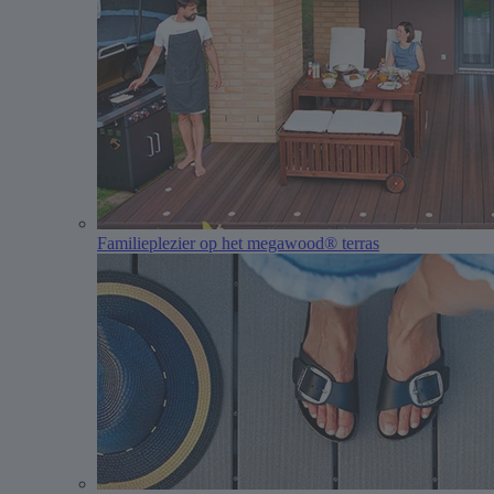
Familieplezier op het megawood® terras