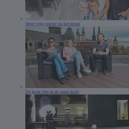
Meer vrije ruimte op het terras
De beste hits in de open lucht