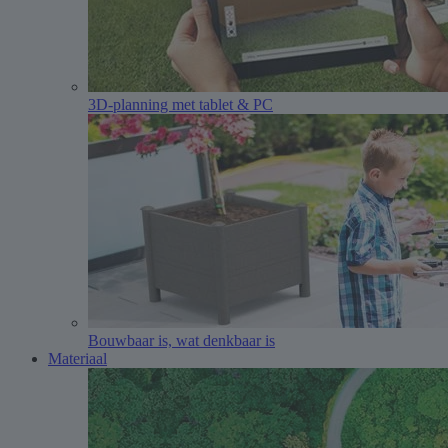
3D-planning met tablet & PC
Bouwbaar is, wat denkbaar is
Materiaal