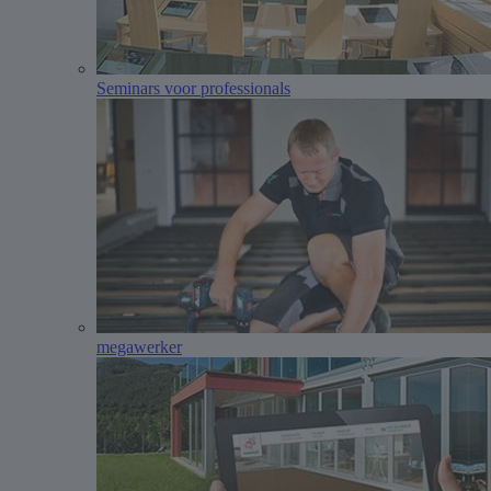
Seminars voor professionals
megawerker