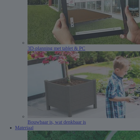
3D-planning met tablet & PC
Bouwbaar is, wat denkbaar is
Materiaal