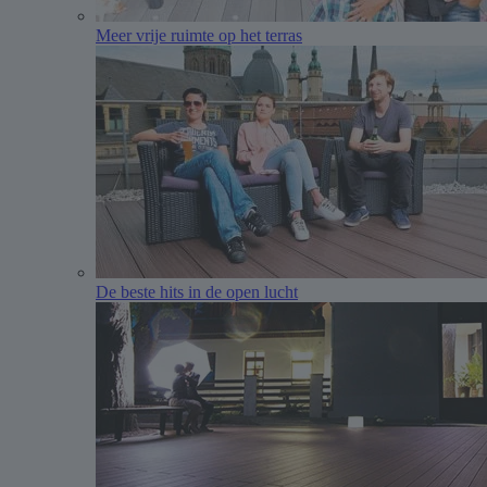
Meer vrije ruimte op het terras
De beste hits in de open lucht