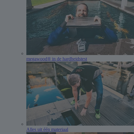
megawood® in de hardheidstest
Alles uit één materiaal