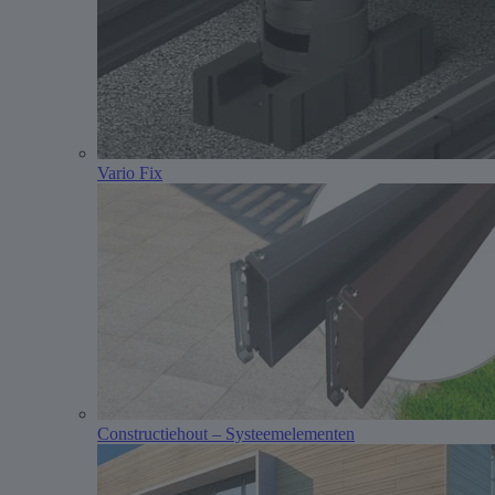
Vario Fix
Constructiehout – Systeemelementen