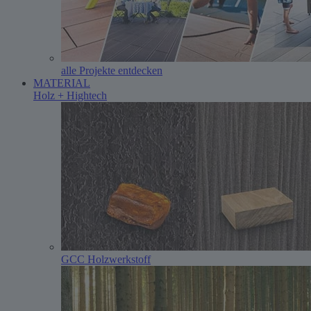
alle Projekte entdecken
MATERIAL
Holz + Hightech
GCC Holzwerkstoff