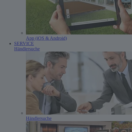
App (iOS & Android)
SERVICE
Händlersuche
Händlersuche