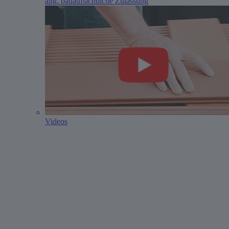
allg. bauaufsichtliche Zulassung
Videos