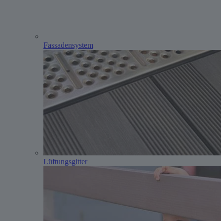
Fassadensystem
Lüftungsgitter