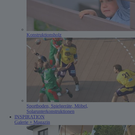
Konstruktionsholz
Sportboden, Spielgeräte, Möbel,
Solarunterkonstruktionen
INSPIRATION
Galerie + Magazin