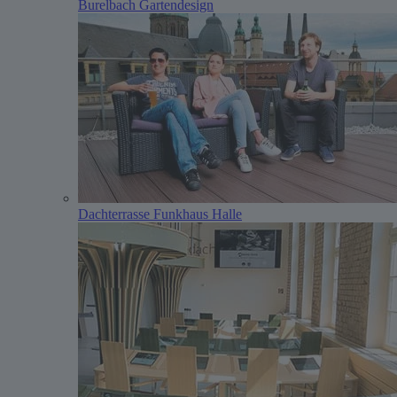
Burelbach Gartendesign
Dachterrasse Funkhaus Halle