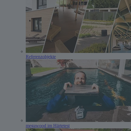
Referenzobjekte
megawood im Härtetest