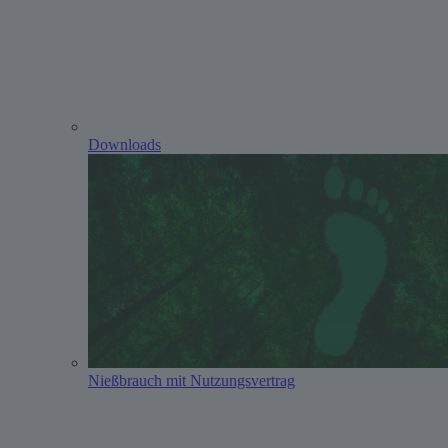
Downloads
Nießbrauch mit Nutzungsvertrag