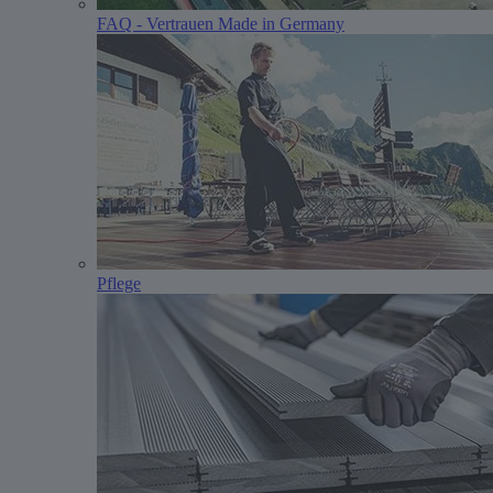
FAQ - Vertrauen Made in Germany
Pflege