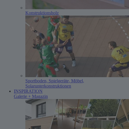
Konstruktionsholz
Sportboden, Spielgeräte, Möbel,
Solarunterkonstruktionen
INSPIRATION
Galerie + Magazin