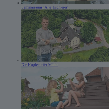
Seminarraum "Alte Tischlerei"
Die Kupfersiefer Mühle