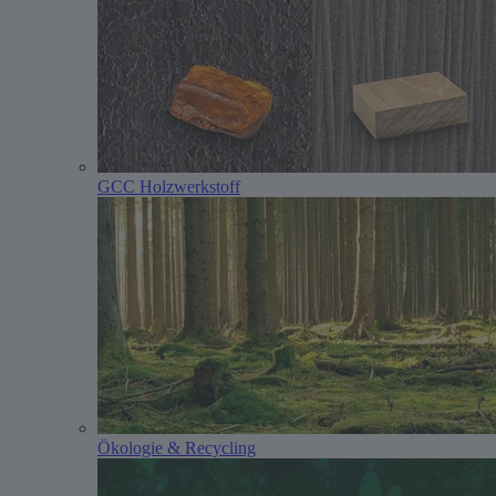
GCC Holzwerkstoff
Ökologie & Recycling