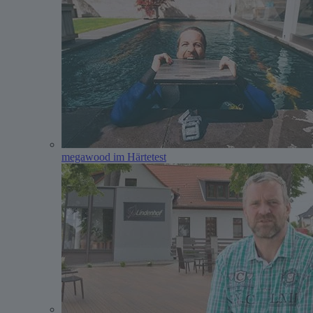
megawood im Härtetest