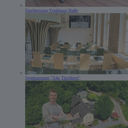
Dachterrasse Funkhaus Halle
Seminarraum "Alte Tischlerei"