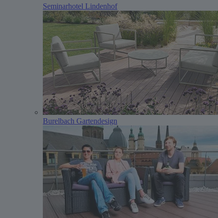
Seminarhotel Lindenhof
Burelbach Gartendesign