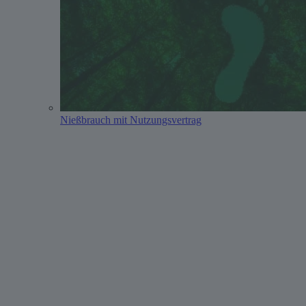
Nießbrauch mit Nutzungsvertrag