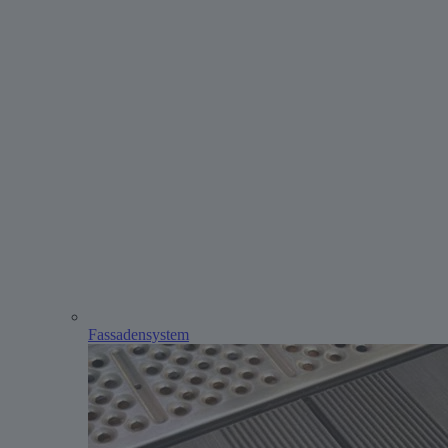
Fassadensystem