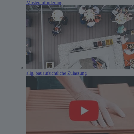
Musteranforderung
allg. bauaufsichtliche Zulassung