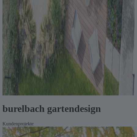
burelbach garten­design
Kundenprojekte