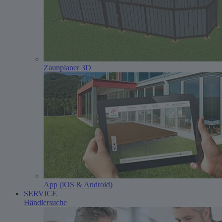
Zaunplaner 3D
App (iOS & Android)
SERVICE
Händlersuche