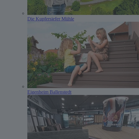
Die Kupfersiefer Mühle
Eigenheim Ballenstedt