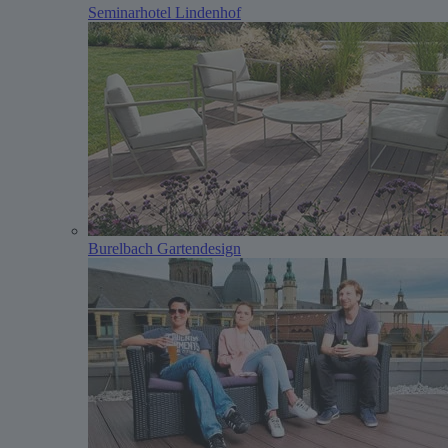
Seminarhotel Lindenhof
Burelbach Gartendesign