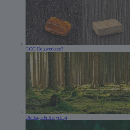
GCC Holzwerkstoff
Ökologie & Recycling