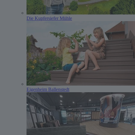
Die Kupfersiefer Mühle
Eigenheim Ballenstedt