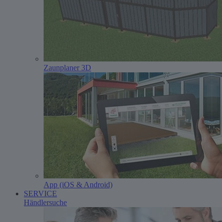
Zaunplaner 3D
App (iOS & Android)
SERVICE
Händlersuche