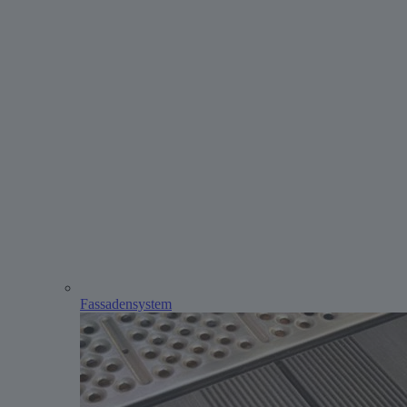
Fassadensystem