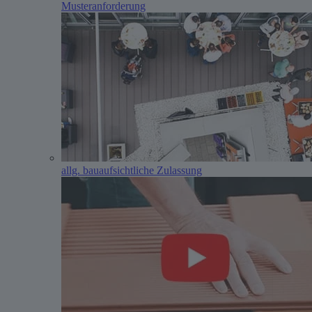
Musteranforderung
allg. bauaufsichtliche Zulassung