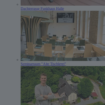
Dachterrasse Funkhaus Halle
Seminarraum "Alte Tischlerei"