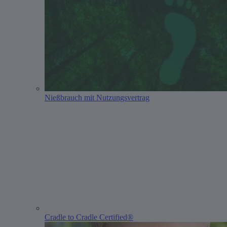
Nießbrauch mit Nutzungsvertrag
Cradle to Cradle Certified®