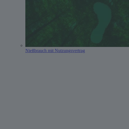
Nießbrauch mit Nutzungsvertrag