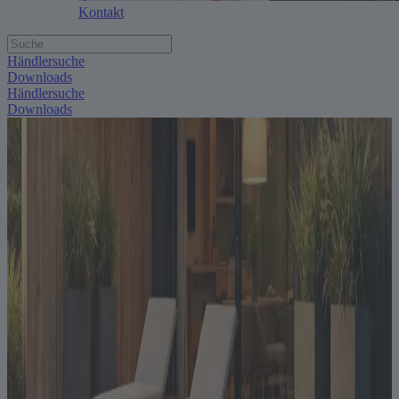
Kontakt
Händlersuche
Downloads
Händlersuche
Downloads