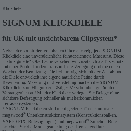
Klickdiele
SIGNUM KLICKDIELE
für UK mit unsichtbarem Clipsystem*
Neben der strukturiert gehobelten Oberseite zeigt jede SIGNUM
Klickdiele eine unvergleichliche feingezeichnete Maserung. Diese
„natursignierte“ Oberfläche versehen wir zusätzlich als Erstschutz
mit einer Politur für den Transport, die Verlegung und die ersten
Wochen der Benutzung. Die Politur trägt sich mit der Zeit ab und
die Diele entwickelt ihre eigene natürliche Patina durch
Bewitterung. Maserung und Veredelung machen die SIGNUM
Klickdiele zum Hingucker. Lästiges Verschrauben gehört der
Vergangenheit an! Mit der Klickdiele verlegen Sie Beläge ohne
sichtbare Befestigung schneller als mit herkömmlichen
Terrassensystemen.
* SIGNUM Klickdielen sind nicht geeignet für das normale
®
megawood
Unterkonstruktionssystem (Konstruktionsbalken,
®
VARIO FIX, Befestigungen) und megawood
Zubehör. Bitte
beachten Sie die Montageanleitung des Herstellers Ihres