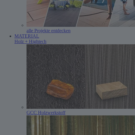
alle Projekte entdecken
MATERIAL
Holz + Hightech
GCC Holzwerkstoff