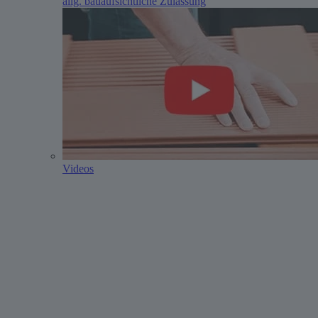
allg. bauaufsichtliche Zulassung
Videos