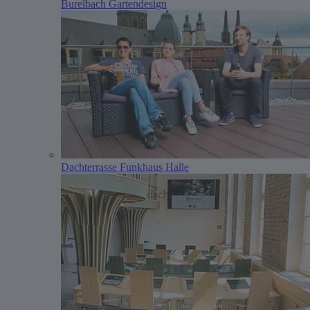
Burelbach Gartendesign
Dachterrasse Funkhaus Halle