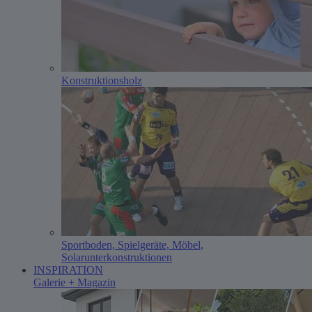
Konstruktionsholz
Sportboden, Spielgeräte, Möbel,
Solarunterkonstruktionen
INSPIRATION
Galerie + Magazin