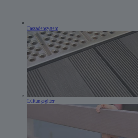
Fassadensystem
Lüftungsgitter