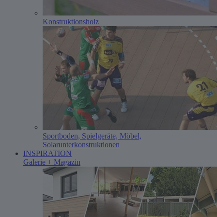
Konstruktionsholz
Sportboden, Spielgeräte, Möbel,
Solarunterkonstruktionen
INSPIRATION
Galerie + Magazin