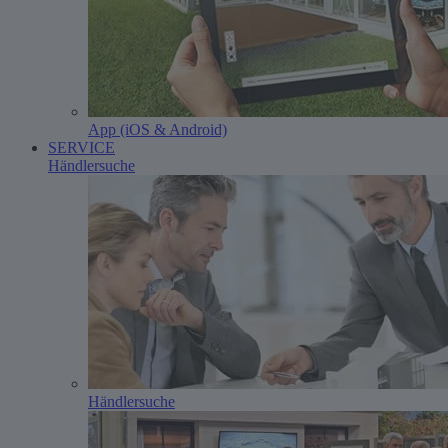
App (iOS & Android)
SERVICE
Händlersuche
Händlersuche