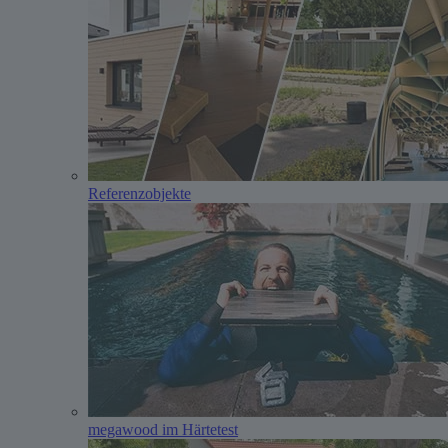
Referenzobjekte
megawood im Härtetest