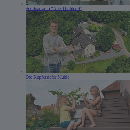
Seminarraum "Alte Tischlerei"
Die Kupfersiefer Mühle