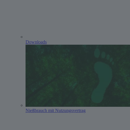
Downloads
Nießbrauch mit Nutzungsvertrag