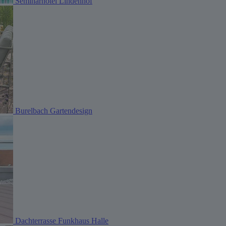
Seminarhotel Lindenhof
Burelbach Gartendesign
Dachterrasse Funkhaus Halle