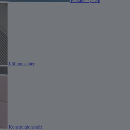
Fassadensystem
Lüftungsgitter
Konstruktionsholz