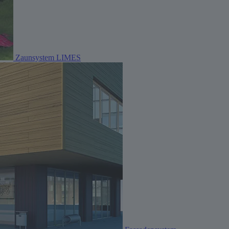
Zaunsystem LIMES