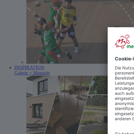
INSPIRATION
Galerie + Magazin