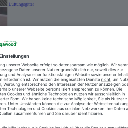
Lüftungsgitter
Konstruktionsholz