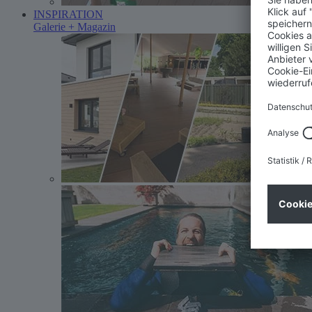
INSPIRATION
Galerie + Magazin