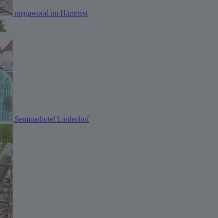
megawood im Härtetest
Seminarhotel Lindenhof