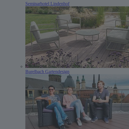
Seminarhotel Lindenhof
Burelbach Gartendesign