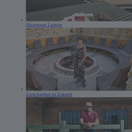
Showroom Leipzig
Zurückgeben ist Zukunft