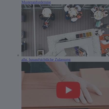
Musteranforderung
allg. bauaufsichtliche Zulassung