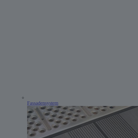
Fassadensystem