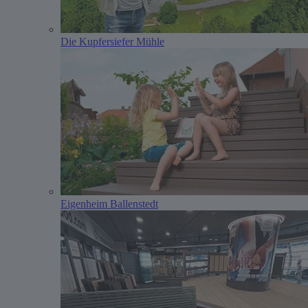
Die Kupfersiefer Mühle
Eigenheim Ballenstedt