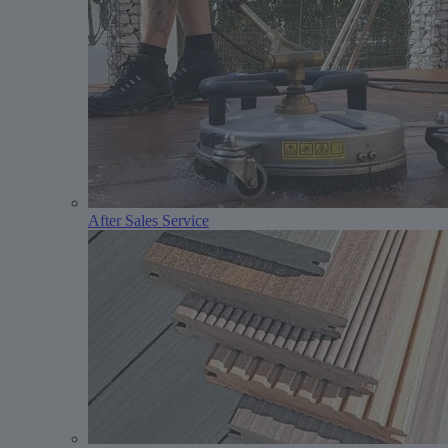
After Sales Service