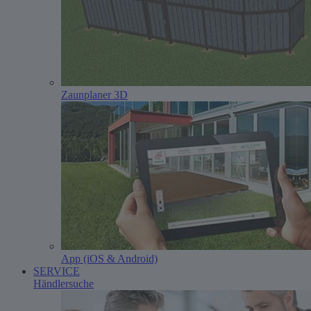
Zaunplaner 3D
App (iOS & Android)
SERVICE
Händlersuche