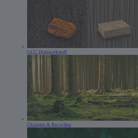
GCC Holzwerkstoff
Ökologie & Recycling