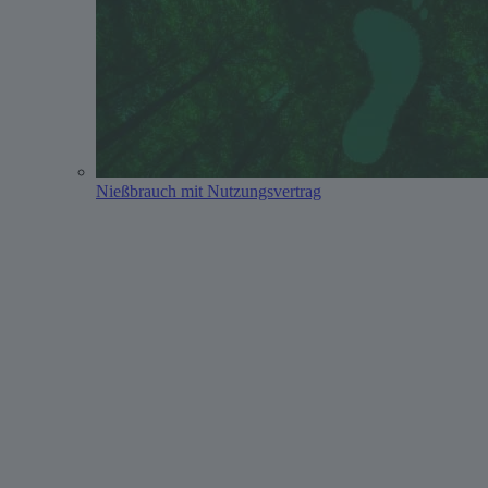
Nießbrauch mit Nutzungsvertrag