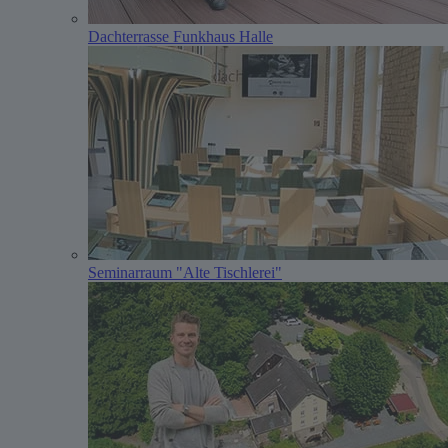
Dachterrasse Funkhaus Halle
Seminarraum "Alte Tischlerei"