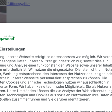
Lüftungsgitter
Konstruktionsholz