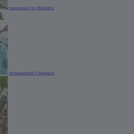
megawood im Härtetest
Seminarhotel Lindenhof