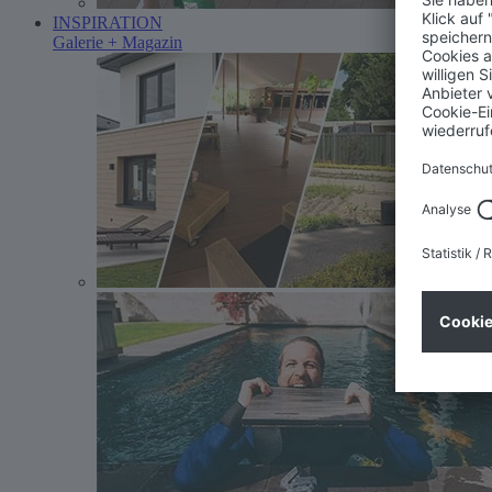
INSPIRATION
Galerie + Magazin