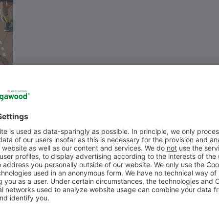
Applications spéciales