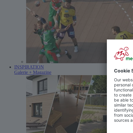
INSPIRATION
Galerie + Magazine