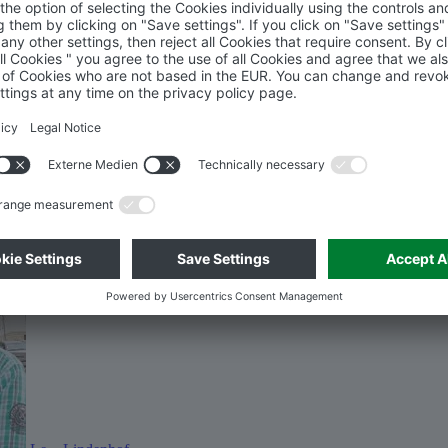
Projets de référence
Test d'endurance