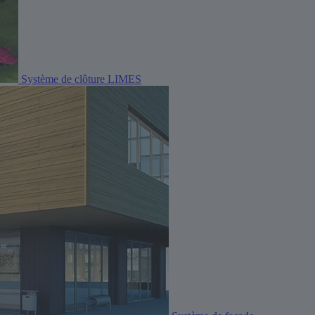
Système de clôture LIMES