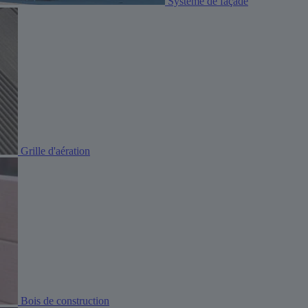
Système de façade
Grille d'aération
Bois de construction