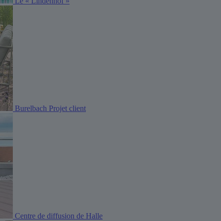
Le « Lindenhof »
Burelbach Projet client
Centre de diffusion de Halle