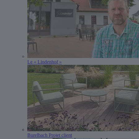
Le « Lindenhof »
Burelbach Projet client