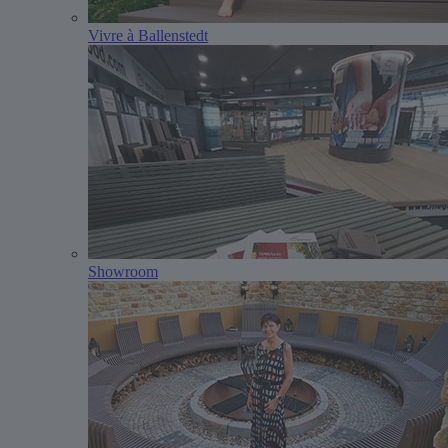
Vivre à Ballenstedt
Showroom