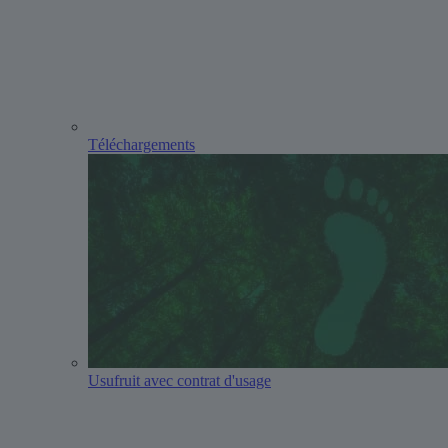
Téléchargements
Usufruit avec contrat d'usage