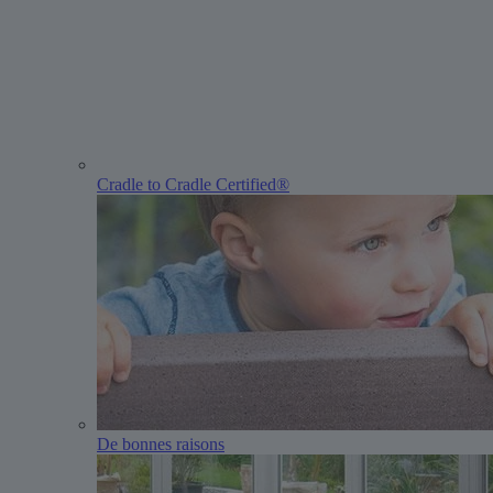
Cradle to Cradle Certified®
De bonnes raisons