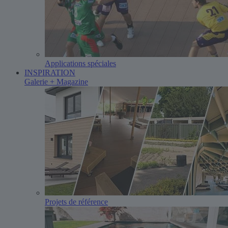
Applications spéciales
INSPIRATION
Galerie + Magazine
Projets de référence