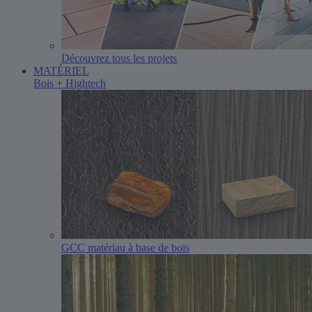
Découvrez tous les projets
MATÉRIEL
Bois + Hightech
GCC matériau à base de bois