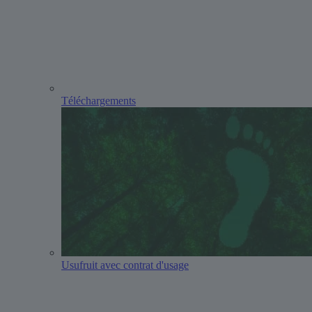
Téléchargements
Usufruit avec contrat d'usage