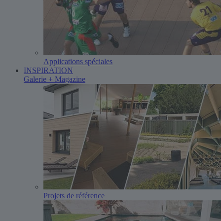
Applications spéciales
INSPIRATION
Galerie + Magazine
Projets de référence