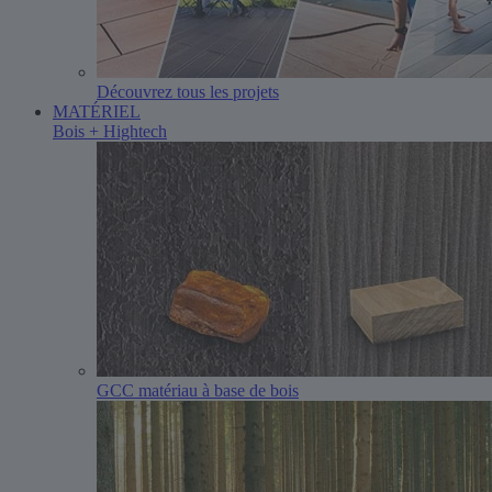
Découvrez tous les projets
MATÉRIEL
Bois + Hightech
GCC matériau à base de bois