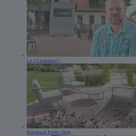
Le « Lindenhof »
Burelbach Projet client