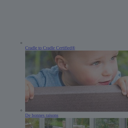
Cradle to Cradle Certified®
De bonnes raisons