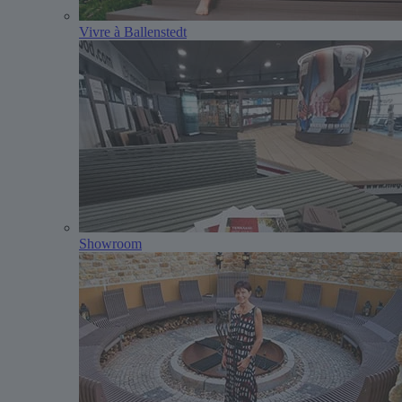
Vivre à Ballenstedt
Showroom