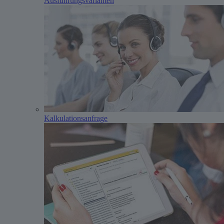
Ausführungs­varianten
Kalkulations­anfrage