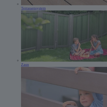
Terrassensystem
Zaun