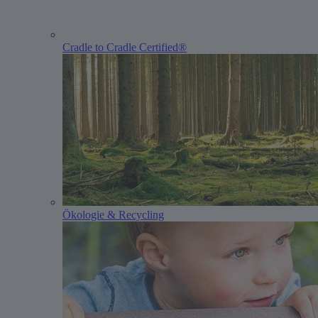
Cradle to Cradle Certified®
Ökologie & Recycling