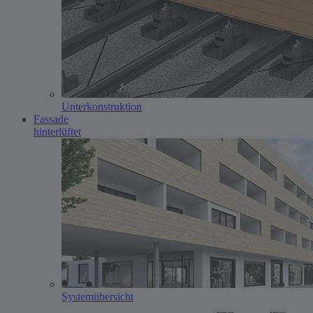
Unterkonstruktion
Fassade
hinterlüftet
System­übersicht