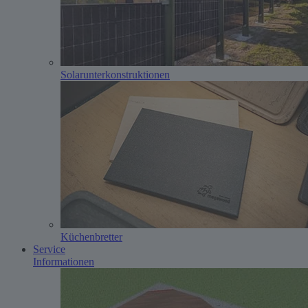
Solarunterkonstruktionen
Küchenbretter
Service
Informationen