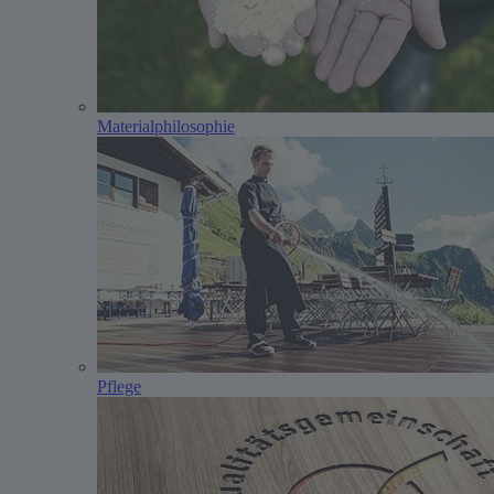
Materialphilosophie
Pflege