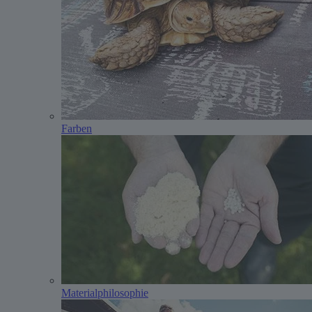
Farben
Materialphilosophie