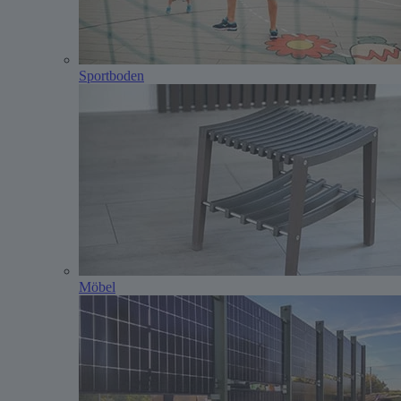
Sportboden
Möbel