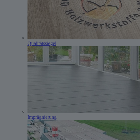
Qualitätssiegel
Imprägnierung