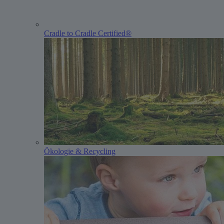
Cradle to Cradle Certified®
Ökologie & Recycling