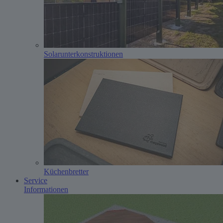
Solarunterkonstruktionen
Küchenbretter
Service
Informationen