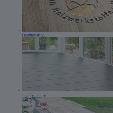
Qualitätssiegel
Imprägnierung