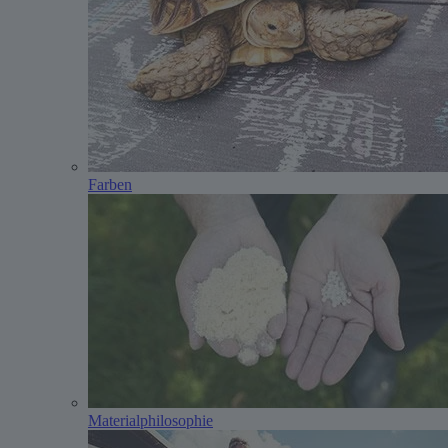
Farben
Materialphilosophie