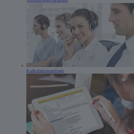
Ausführungs­varianten
Kalkulations­anfrage