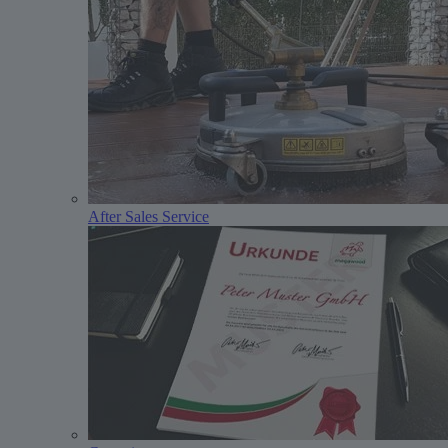
After Sales Service