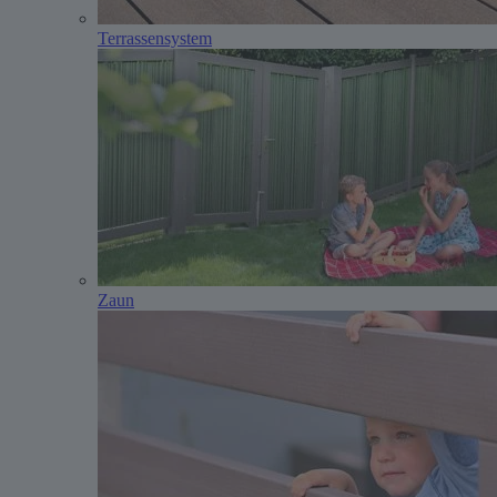
Terrassensystem
Zaun