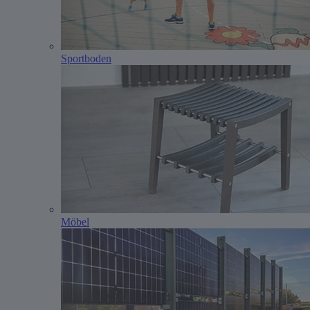
Sportboden
Möbel