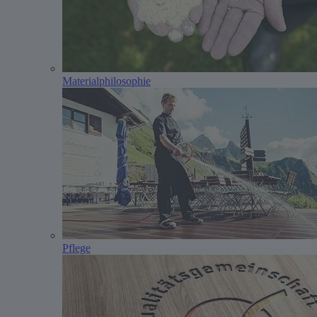
Materialphilosophie
Pflege