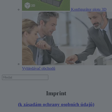
Konfigurátor plotu 3D
Vyhledávač obchodů
Imprint
(k zásadám ochrany osobních údajů)