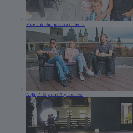
Více volného prostoru na terase
Nejlepší hity pod širým nebem