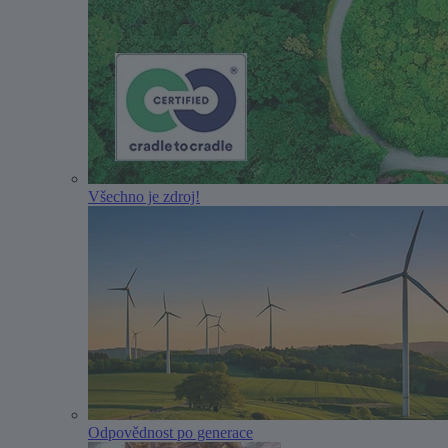
Všechno je zdroj!
Odpovědnost po generace