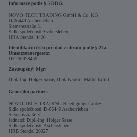
Informace podle § 5 DDG:
NOVO-TECH TRADING GmbH & Co. KG
D-06449 Aschersleben
Siemensstraße 31
Sídlo společnosti Aschersleben
HRA Stendal 4426
Identifikační číslo pro daň z obratu podle § 27a
Umsatzsteuergesetz:
DE296958459
Zastoupený: Mgr:
Dipl.-Ing. Holger Sasse, Dipl.-Kaufm. Martin Erfurt
Generální partner:
NOVO-TECH TRADING Beteiligungs GmbH
Sídlo společnosti: D-06449 Aschersleben
Siemensstraße 31
Jednatel: Dipl.-Ing. Holger Sasse
Sídlo společnosti: Aschersleben
HRB Stendal 20927