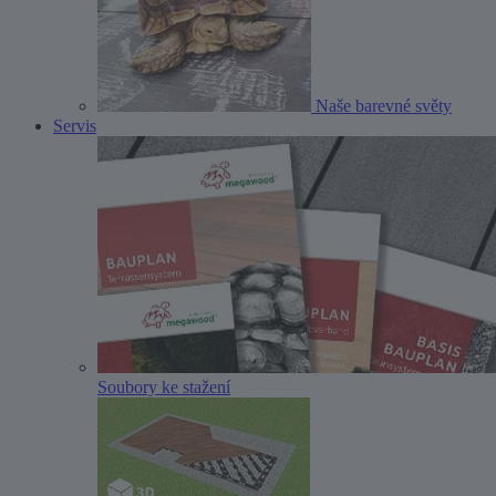
Naše barevné světy
Servis
Soubory ke stažení