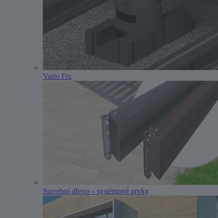
Vario Fix
Stavební dřevo – systémové prvky