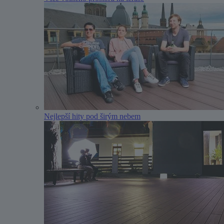
Nejlepší hity pod širým nebem