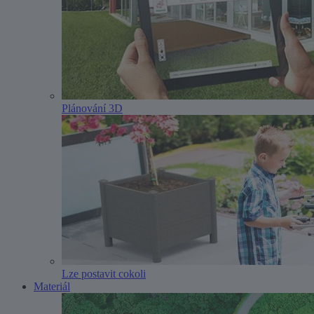
Plánování 3D
Lze postavit cokoli
Materiál