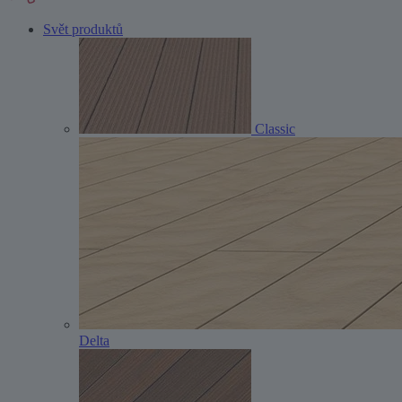
Svět produktů
Classic
Delta