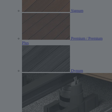
Signum
Premium / Premium
Plus
Dynum