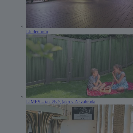
Lindenhofu
LIMES – tak živé, jako vaše zahrada