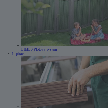
LIMES Plotový systém
Inspirace