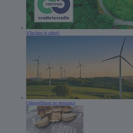
Všechno je zdroj!
Odpovědnost po generace