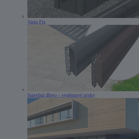
Vario Fix
Stavební dřevo – systémové prvky