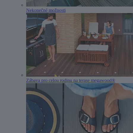
Nekonečné možnosti
Zábava pro celou rodinu na terase megawood®