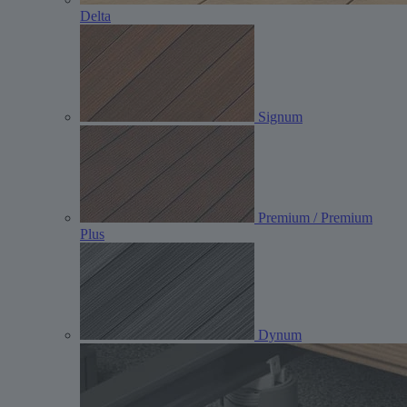
Delta
Signum
Premium / Premium
Plus
Dynum