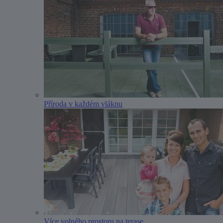
Příroda v každém vláknu
Více volného prostoru na terase