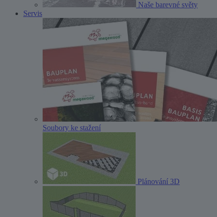
Naše barevné světy
Servis
Soubory ke stažení
Plánování 3D