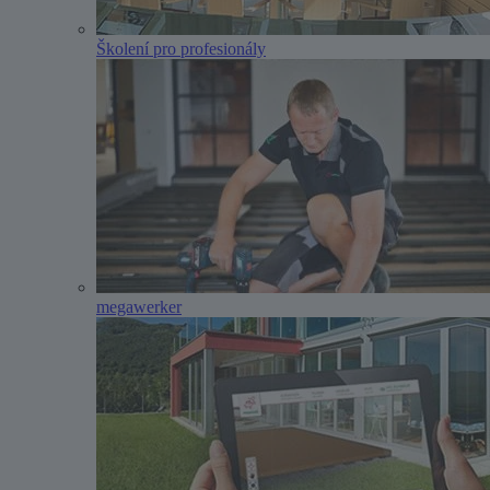
Školení pro profesionály
megawerker