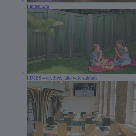
Lindenhofu
LIMES – tak živé, jako vaše zahrada