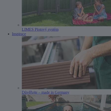
LIMES Plotový systém
Inspirace
Důvěřujte – made in Germany