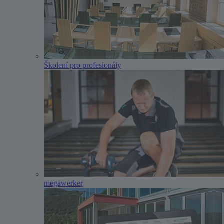
Školení pro profesionály
megawerker