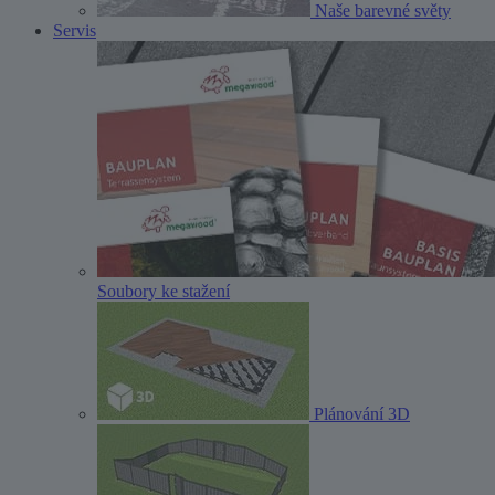
Naše barevné světy
Servis
Soubory ke stažení
Plánování 3D