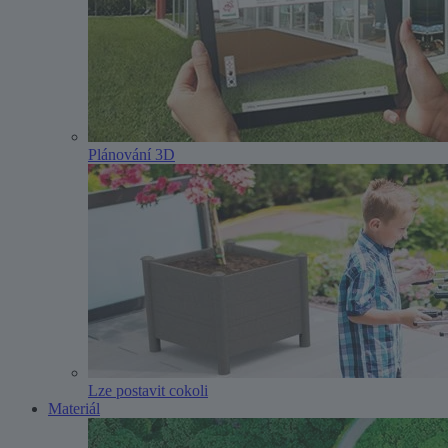
Plánování 3D
Lze postavit cokoli
Materiál