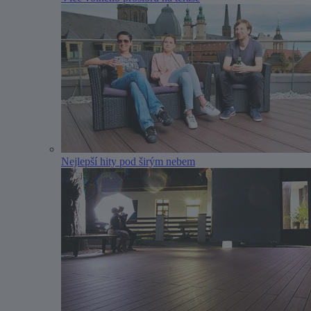
Nejlepší hity pod širým nebem