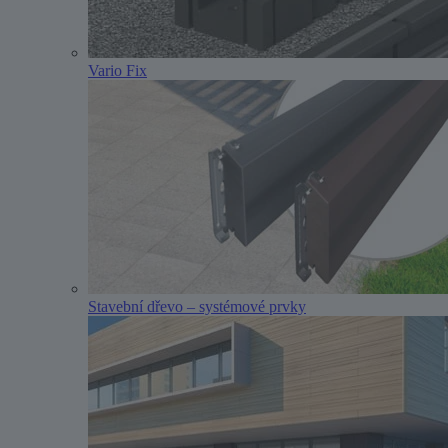
Vario Fix
Stavební dřevo – systémové prvky