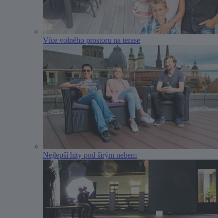
Více volného prostoru na terase
Nejlepší hity pod širým nebem