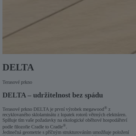
DELTA
Terasové prkno
DELTA – udržitelnost bez spádu
®
Terasové prkno DELTA je první výrobek megawood
z
recyklovaného sklolaminátu z lopatek rotorů větrných elektráren.
Splňuje tím vaše požadavky na ekologické oběhové hospodářství
®
podle filozofie Cradle to Cradle
.
Jedinečná geometrie s příčným strukturováním umožňuje položení