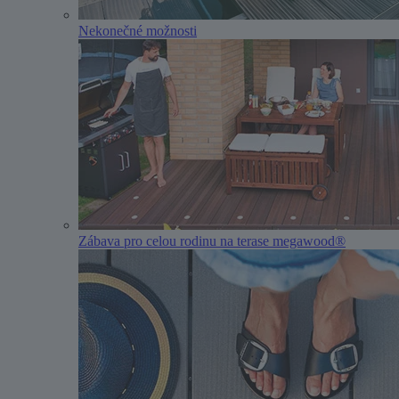
Nekonečné možnosti
Zábava pro celou rodinu na terase megawood®