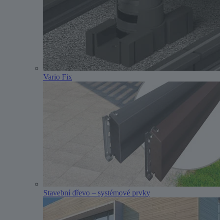
Vario Fix
Stavební dřevo – systémové prvky