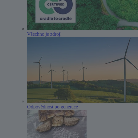
Všechno je zdroj!
Odpovědnost po generace