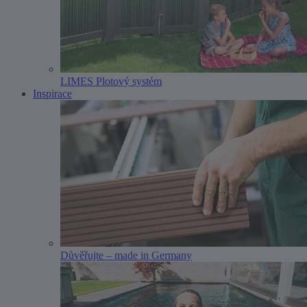
LIMES Plotový systém
Inspirace
Důvěřujte – made in Germany