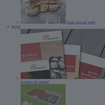
Naše barevné světy
Servis
Soubory ke stažení