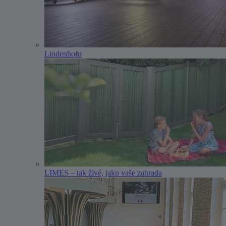
Lindenhofu
LIMES – tak živé, jako vaše zahrada