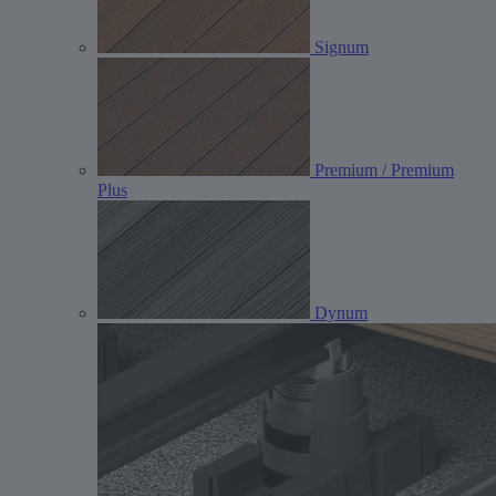
Signum
Premium / Premium
Plus
Dynum