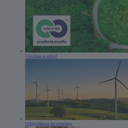
Všechno je zdroj!
Odpovědnost po generace