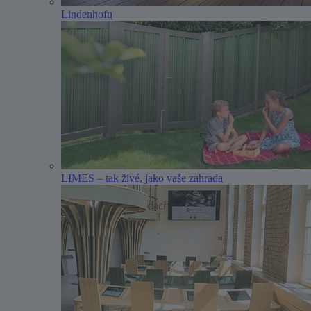
Lindenhofu
LIMES – tak živé, jako vaše zahrada