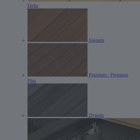
Delta
Signum
Premium / Premium
Plus
Dynum