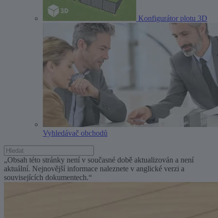
Konfigurátor plotu 3D
Vyhledávač obchodů
„Obsah této stránky není v současné době aktualizován a není
aktuální. Nejnovější informace naleznete v anglické verzi a
souvisejících dokumentech.“