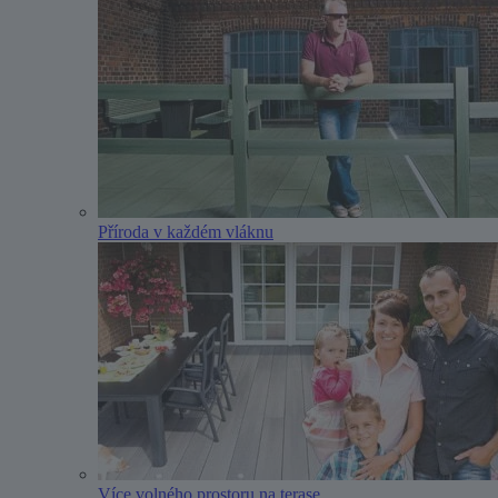
Příroda v každém vláknu
Více volného prostoru na terase