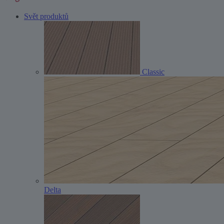
Svět produktů
Classic
Delta