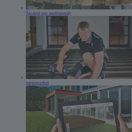
Školení pro profesionály
megawerker