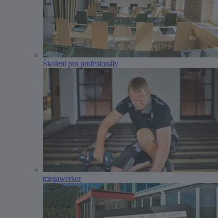
Školení pro profesionály
megawerker