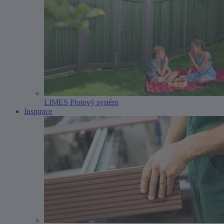
LIMES Plotový systém
Inspirace