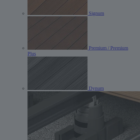
Signum
Premium / Premium
Plus
Dynum