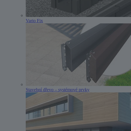
Vario Fix
Stavební dřevo – systémové prvky