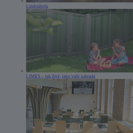
Lindenhofu
LIMES – tak živé, jako vaše zahrada