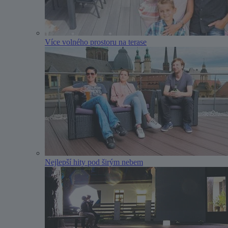
Více volného prostoru na terase
Nejlepší hity pod širým nebem