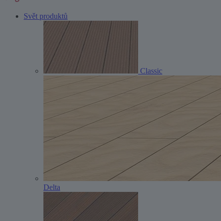
Svět produktů
Classic
Delta