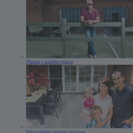
Příroda v každém vláknu
Více volného prostoru na terase