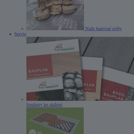
Naše barevné světy
Servis
Soubory ke stažení