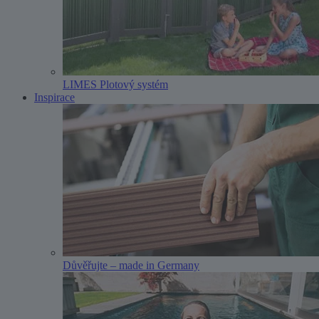
LIMES Plotový systém
Inspirace
Důvěřujte – made in Germany