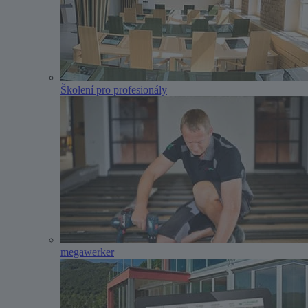
Školení pro profesionály
megawerker