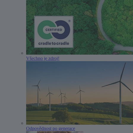
Všechno je zdroj!
Odpovědnost po generace