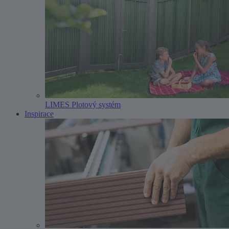
LIMES Plotový systém
Inspirace