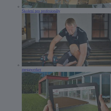
Školení pro profesionály
megawerker