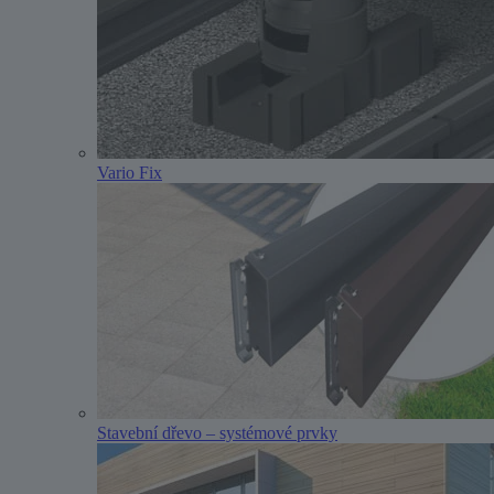
Vario Fix
Stavební dřevo – systémové prvky