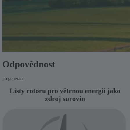
Odpověd­nost
po generace
Listy rotoru pro větrnou energii jako
zdroj surovin