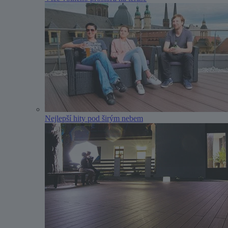
Nejlepší hity pod širým nebem