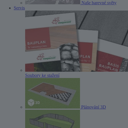
Naše barevné světy
Servis
Soubory ke stažení
Plánování 3D