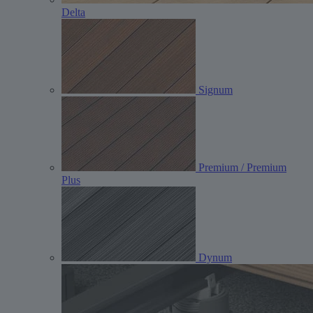
Delta
Signum
Premium / Premium
Plus
Dynum