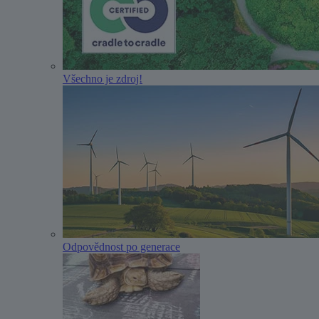
Všechno je zdroj!
Odpovědnost po generace