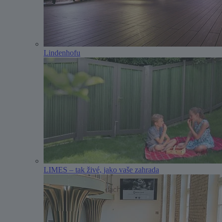
Lindenhofu
LIMES – tak živé, jako vaše zahrada