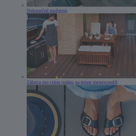
Nekonečné možnosti
Zábava pro celou rodinu na terase megawood®