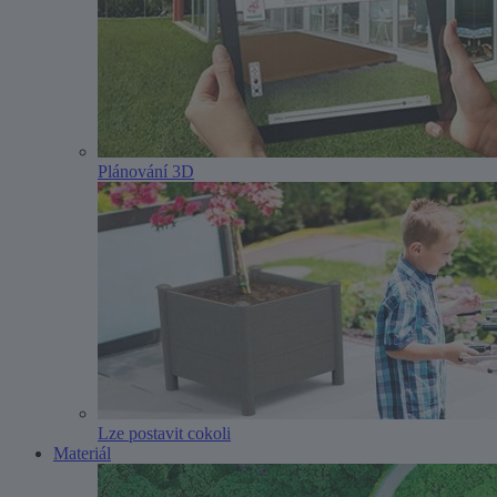
Plánování 3D
Lze postavit cokoli
Materiál