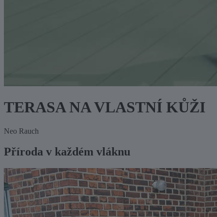
TERASA NA VLASTNÍ KŮŽI
Neo Rauch
Příroda v každém vláknu