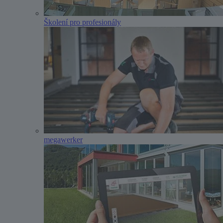
Školení pro profesionály
megawerker