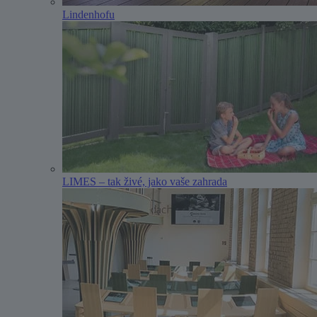
Lindenhofu
LIMES – tak živé, jako vaše zahrada