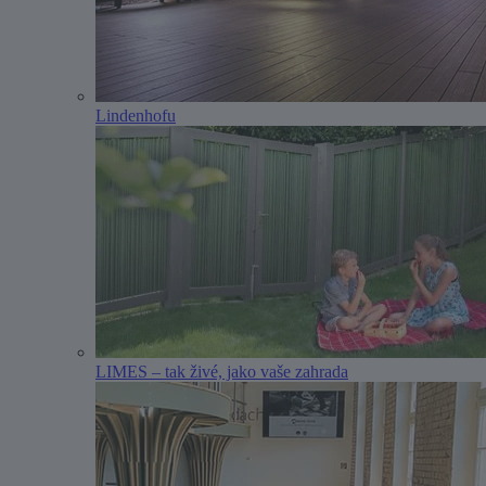
Lindenhofu
LIMES – tak živé, jako vaše zahrada