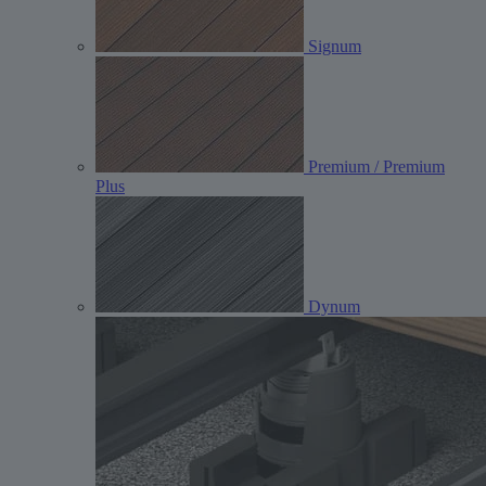
Signum
Premium / Premium
Plus
Dynum