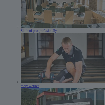
Školení pro profesionály
megawerker