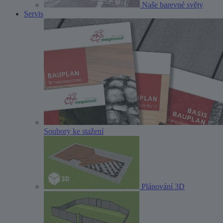
Naše barevné světy
Servis
Soubory ke stažení
Plánování 3D