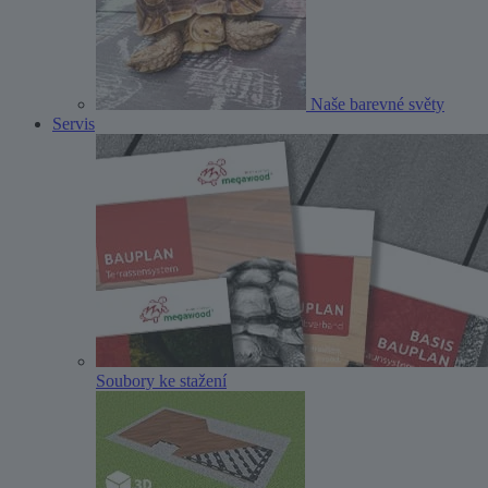
Naše barevné světy
Servis
Soubory ke stažení