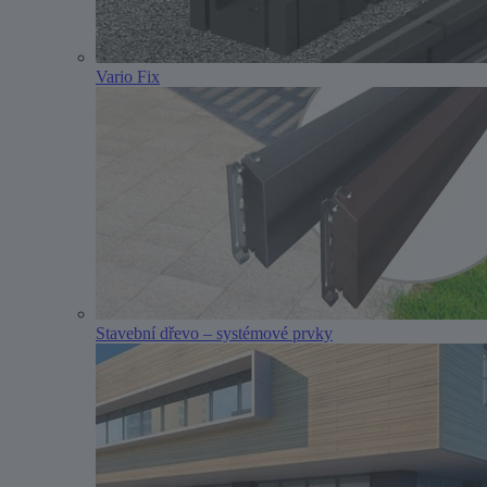
Vario Fix
Stavební dřevo – systémové prvky