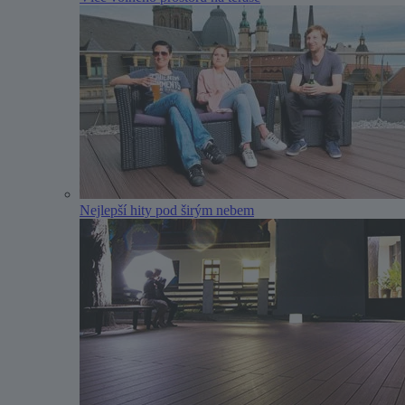
Nejlepší hity pod širým nebem