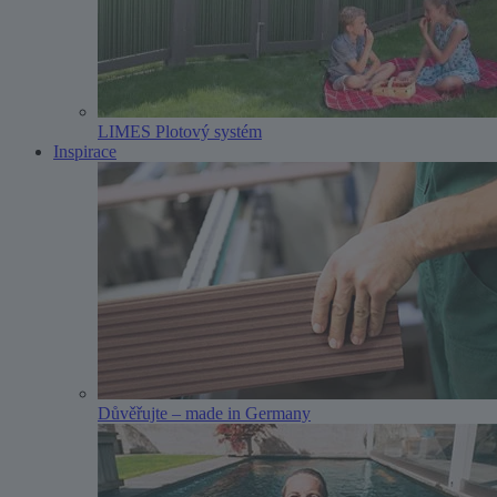
LIMES Plotový systém
Inspirace
Důvěřujte – made in Germany