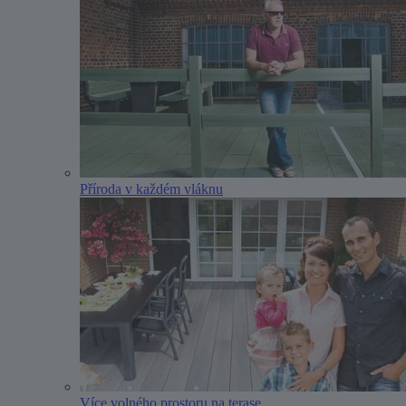
Příroda v každém vláknu
Více volného prostoru na terase