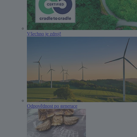
Všechno je zdroj!
Odpovědnost po generace