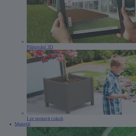
Plánování 3D
Lze postavit cokoli
Materiál