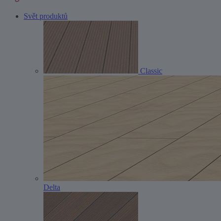
Svět produktů
Classic
Delta