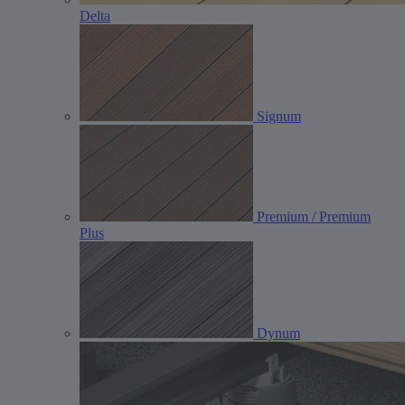
Delta
Signum
Premium / Premium
Plus
Dynum