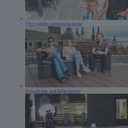
Více volného prostoru na terase
Nejlepší hity pod širým nebem