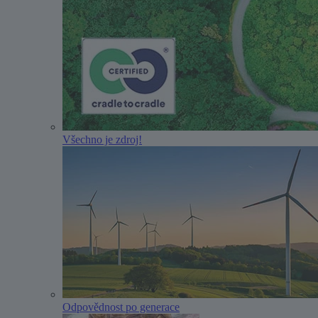
Všechno je zdroj!
Odpovědnost po generace