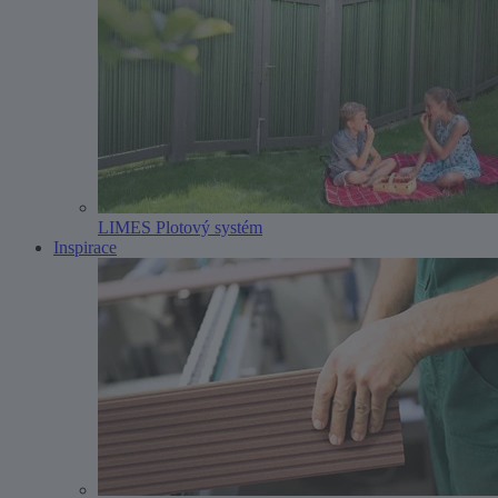
LIMES Plotový systém
Inspirace