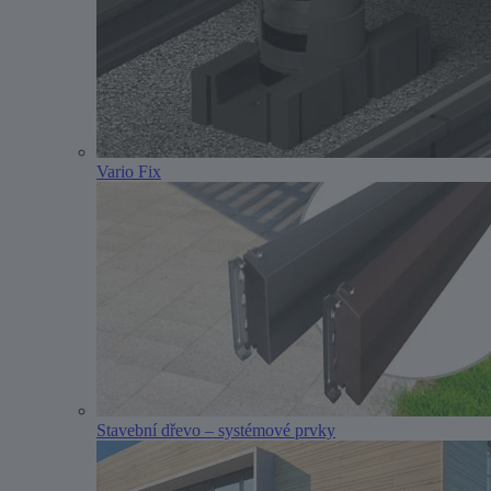
Vario Fix
Stavební dřevo – systémové prvky