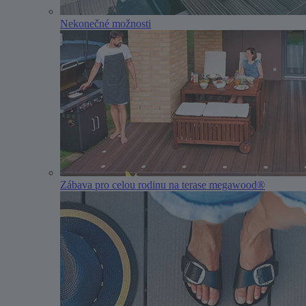
Nekonečné možnosti
Zábava pro celou rodinu na terase megawood®