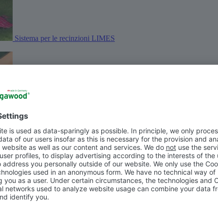
Sistema per le recinzioni LIMES
Fiducia – made in Germany