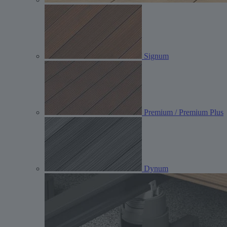
Signum
Premium / Premium Plus
Dynum