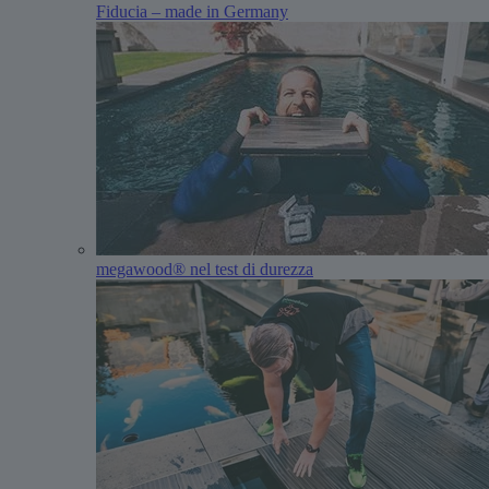
Fiducia – made in Germany
megawood® nel test di durezza