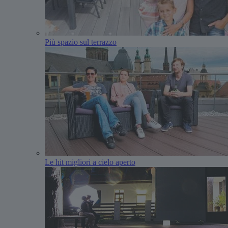
Più spazio sul terrazzo
Le hit migliori a cielo aperto