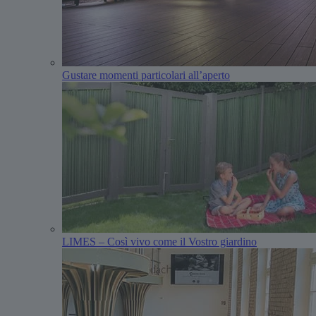
Gustare momenti particolari all’aperto
LIMES – Così vivo come il Vostro giardino