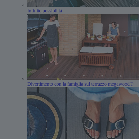
Infinite possibilità
Divertimento con la famiglia sul terrazzo megawood®