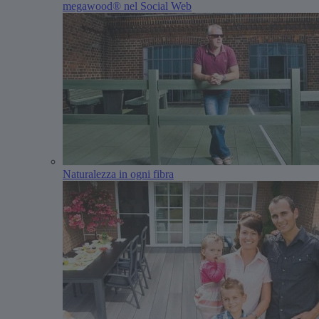
megawood® nel Social Web
Naturalezza in ogni fibra