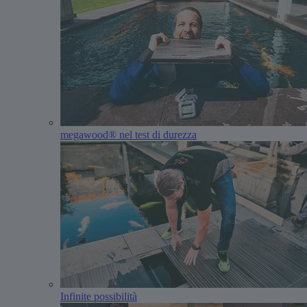
megawood® nel test di durezza
Infinite possibilità