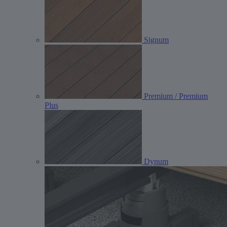
Signum
Premium / Premium
Plus
Dynum