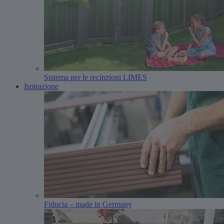
Sistema per le recinzioni LIMES
Ispirazione
Fiducia – made in Germany