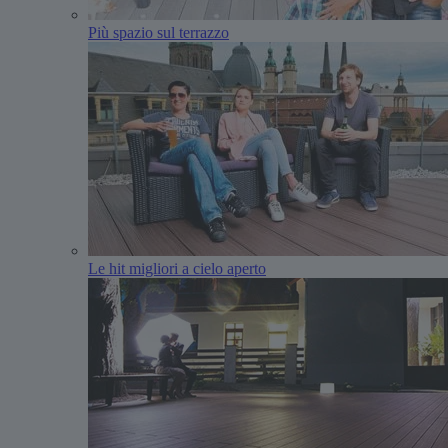
Più spazio sul terrazzo
Le hit migliori a cielo aperto