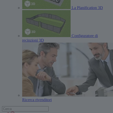
La Planification 3D
Configuratore di
recinzioni 3D
Ricerca rivenditori