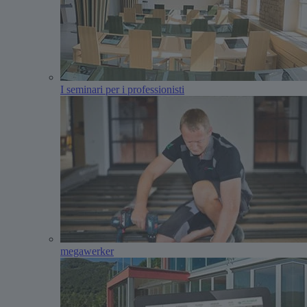
I seminari per i professionisti
megawerker