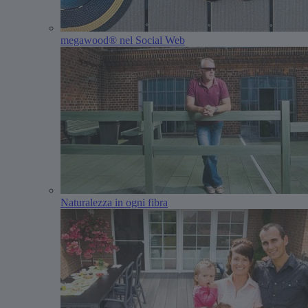
megawood® nel Social Web
Naturalezza in ogni fibra