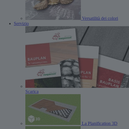
Versatilità dei colori
Servizio
Scarica
La Planification 3D