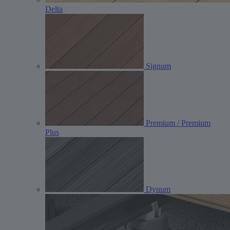
Delta
Signum
Premium / Premium
Plus
Dynum