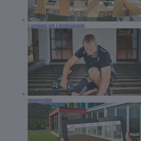
I seminari per i professionisti
megawerker