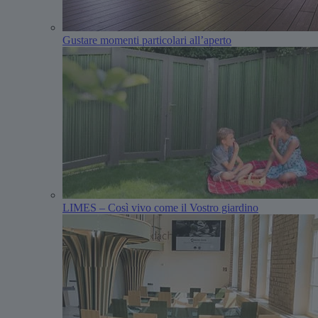
Gustare momenti particolari all’aperto
LIMES – Così vivo come il Vostro giardino