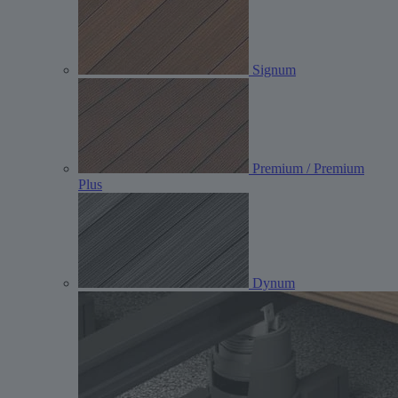
Signum
Premium / Premium
Plus
Dynum