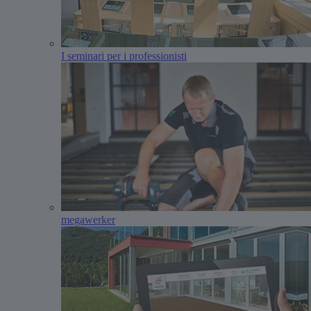
I seminari per i professionisti
megawerker