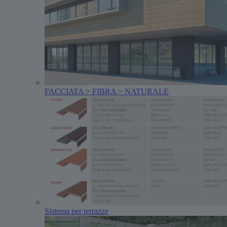
FACCIATA > FIBRA > NATURALE
Sistema per terrazze