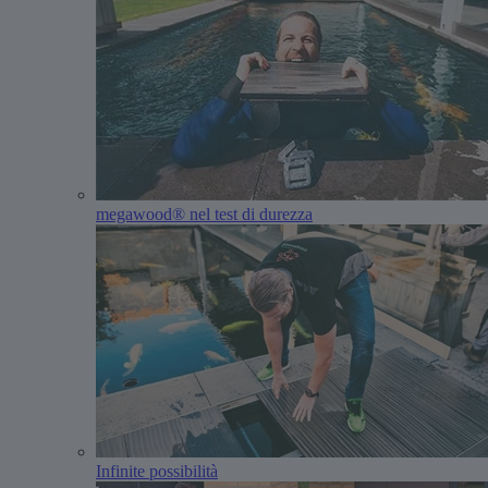
megawood® nel test di durezza
Infinite possibilità