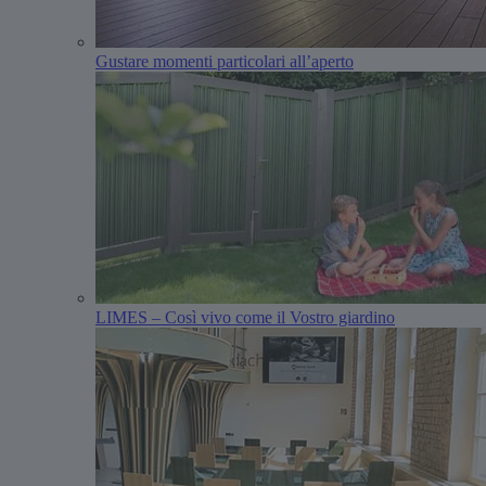
Gustare momenti particolari all’aperto
LIMES – Così vivo come il Vostro giardino