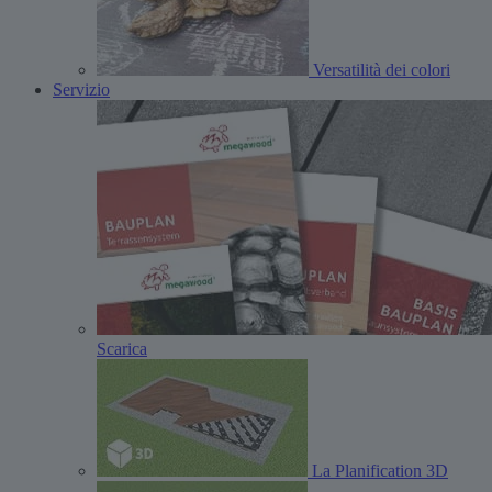
Versatilità dei colori
Servizio
Scarica
La Planification 3D