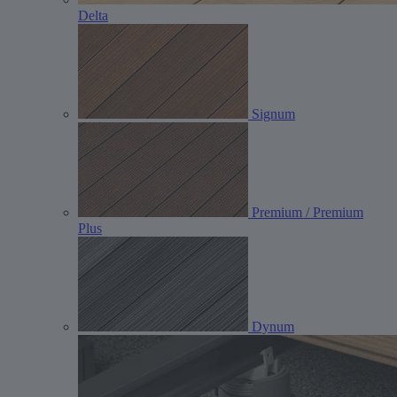
Delta
Signum
Premium / Premium
Plus
Dynum