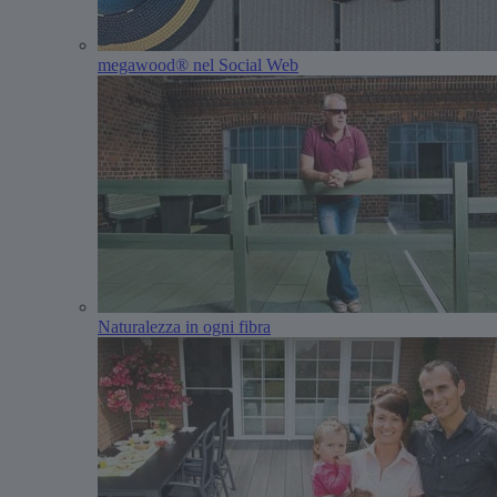
megawood® nel Social Web
Naturalezza in ogni fibra