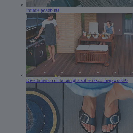
Infinite possibilità
Divertimento con la famiglia sul terrazzo megawood®