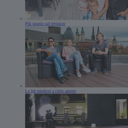
Più spazio sul terrazzo
Le hit migliori a cielo aperto