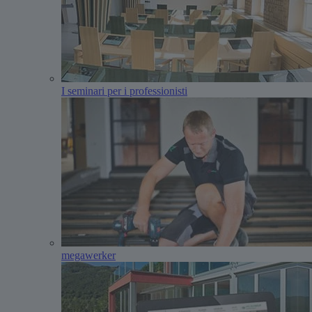
I seminari per i professionisti
megawerker