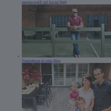
megawood® nel Social Web
Naturalezza in ogni fibra