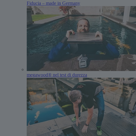
Fiducia – made in Germany
megawood® nel test di durezza