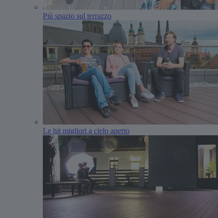
Più spazio sul terrazzo
Le hit migliori a cielo aperto