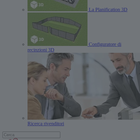
La Planification 3D
Configuratore di
recinzioni 3D
Ricerca rivenditori