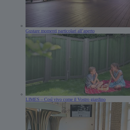
Gustare momenti particolari all’aperto
LIMES – Così vivo come il Vostro giardino