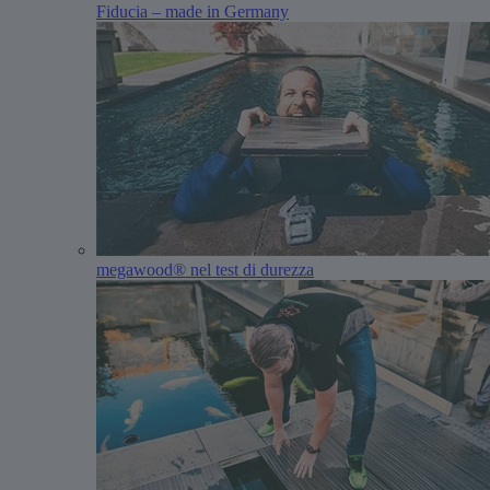
Fiducia – made in Germany
megawood® nel test di durezza