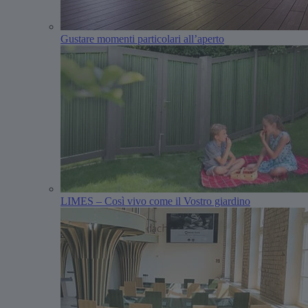
Gustare momenti particolari all’aperto
LIMES – Così vivo come il Vostro giardino