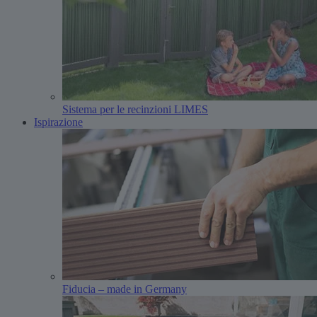
Sistema per le recinzioni LIMES
Ispirazione
Fiducia – made in Germany