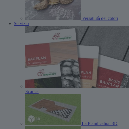
Versatilità dei colori
Servizio
Scarica
La Planification 3D