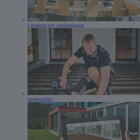
I seminari per i professionisti
megawerker