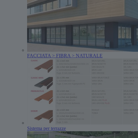
FACCIATA > FIBRA > NATURALE
Sistema per terrazze