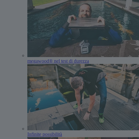
megawood® nel test di durezza
Infinite possibilità