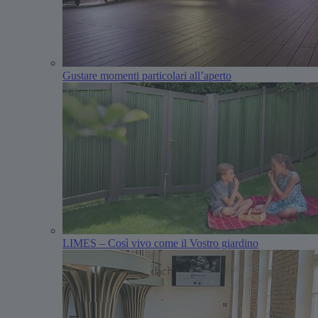
Gustare momenti particolari all’aperto
LIMES – Così vivo come il Vostro giardino