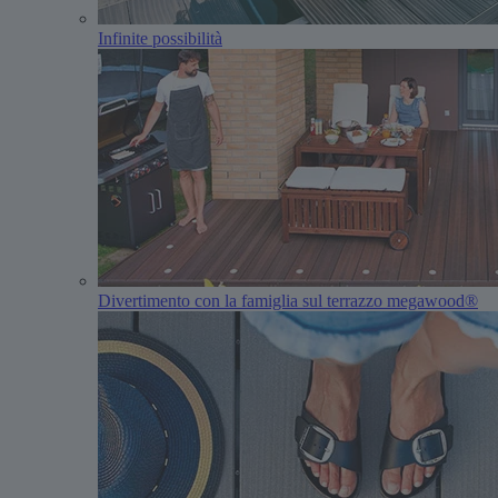
Infinite possibilità
Divertimento con la famiglia sul terrazzo megawood®