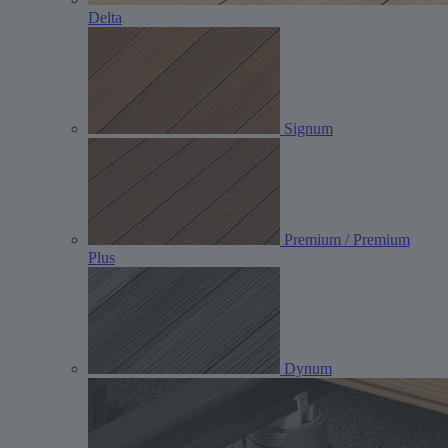
Delta
Signum
Premium / Premium
Plus
Dynum