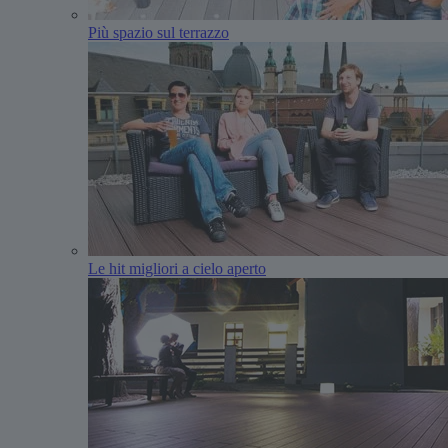
Più spazio sul terrazzo
Le hit migliori a cielo aperto