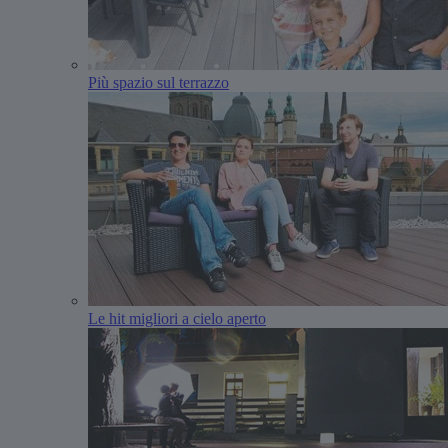
Più spazio sul terrazzo
Le hit migliori a cielo aperto