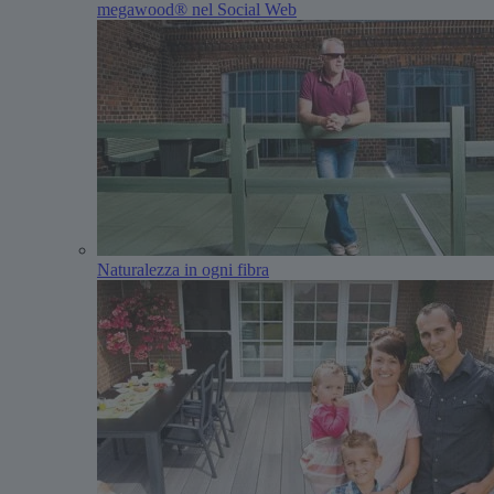
megawood® nel Social Web
Naturalezza in ogni fibra