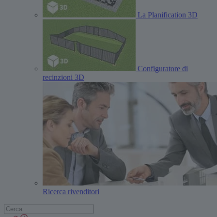
La Planification 3D
Configuratore di
recinzioni 3D
Ricerca rivenditori