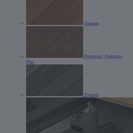
Signum
Premium / Premium
Plus
Dynum