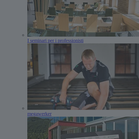
I seminari per i professionisti
megawerker