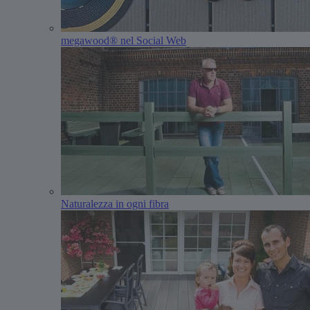
megawood® nel Social Web
Naturalezza in ogni fibra