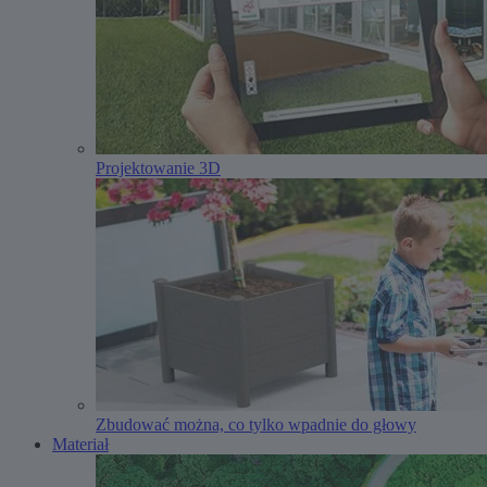
Projektowanie 3D
Zbudować można, co tylko wpadnie do głowy
Materiał