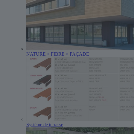
NATURE > FIBRE > FAÇADE
Système de terrasse