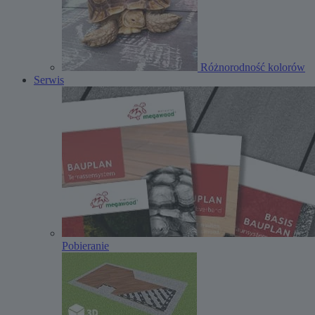
Różnorodność kolorów
Serwis
Pobieranie