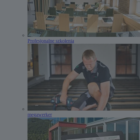
Profesjonalne szkolenia
megawerker