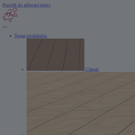
Przejdź do głównej treści
Świat produktów
Classic