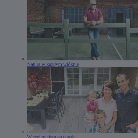
Natura w kazdym włóknie
Więcej miejsca na tarasie