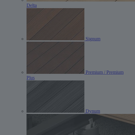
Delta
Signum
Premium / Premium
Plus
Dynum