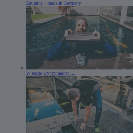
Zaufanie – made in Germany
W tescie wytrzymałosci ...