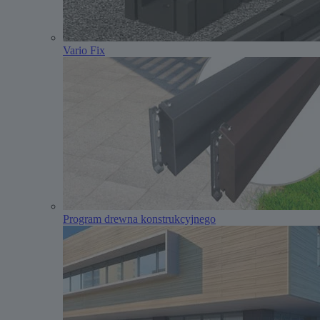
Vario Fix
Program drewna konstrukcyjnego