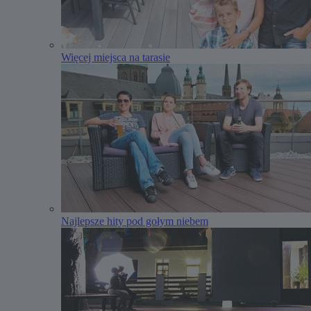
Więcej miejsca na tarasie
Najlepsze hity pod gołym niebem