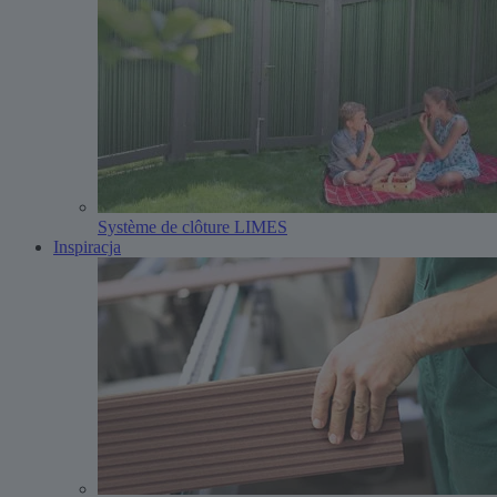
Système de clôture LIMES
Inspiracja