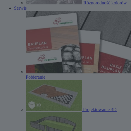
Różnorodność kolorów
Serwis
Pobieranie
Projektowanie 3D