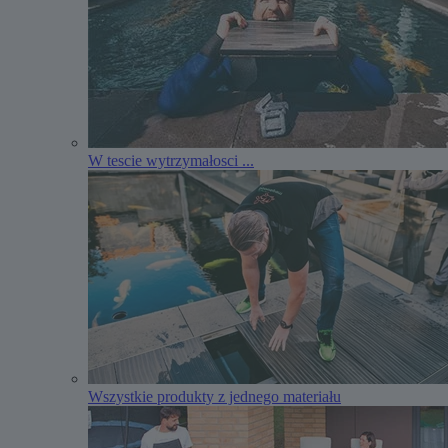
W tescie wytrzymałosci ...
Wszystkie produkty z jednego materiału