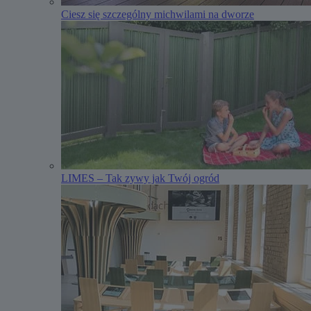
Ciesz się szczególny michwilami na dworze
LIMES – Tak zywy jak Twój ogród