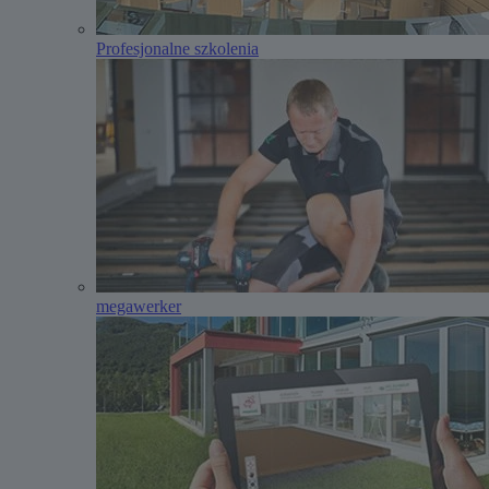
Profesjonalne szkolenia
megawerker