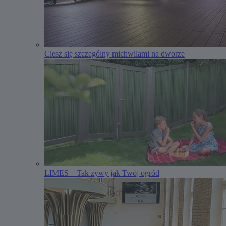
Ciesz się szczególny michwilami na dworze
LIMES – Tak zywy jak Twój ogród