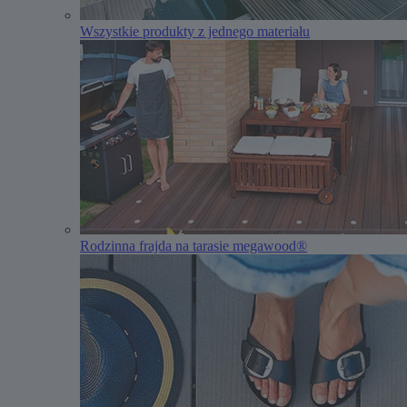
Wszystkie produkty z jednego materiału
Rodzinna frajda na tarasie megawood®