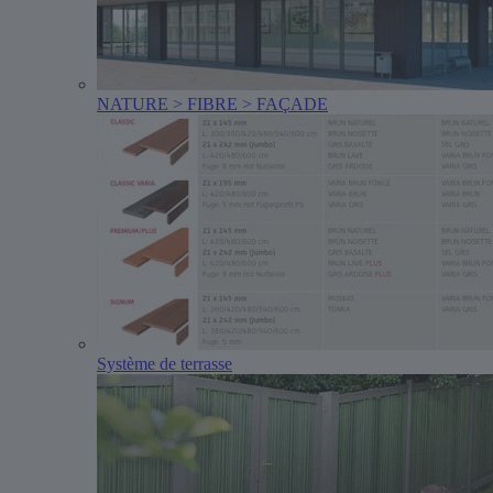
NATURE > FIBRE > FAÇADE
Système de terrasse