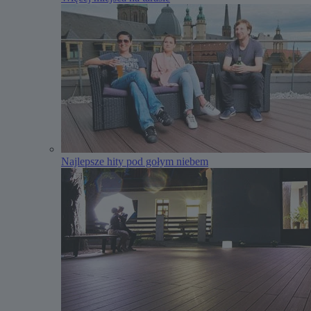
Najlepsze hity pod gołym niebem