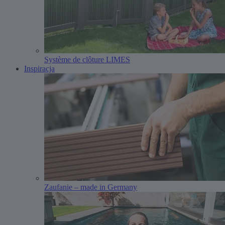
Système de clôture LIMES
Inspiracja
Zaufanie – made in Germany