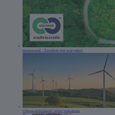
megawood - Zasobem jest wszystko!
Odpowiedzialność przez pokolenia