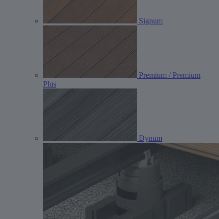
Signum
Premium / Premium
Plus
Dynum