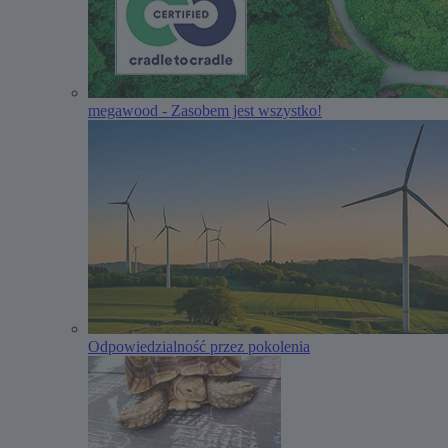
megawood - Zasobem jest wszystko!
Odpowiedzialność przez pokolenia